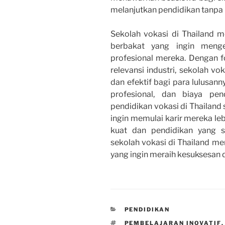
melanjutkan pendidikan tanpa 
Sekolah vokasi di Thailand 
berbakat yang ingin meng
profesional mereka. Dengan f
relevansi industri, sekolah v
dan efektif bagi para lulusanny
profesional, dan biaya pen
pendidikan vokasi di Thailand
ingin memulai karir mereka le
kuat dan pendidikan yang s
sekolah vokasi di Thailand m
yang ingin meraih kesuksesan d
CATEGORIES
PENDIDIKAN
TAGS
PEMBELAJARAN INOVATIF