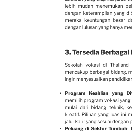
lebih mudah menemukan peke
dengan keterampilan yang dib
mereka keuntungan besar da
dengan lulusan yang hanya mem
3. Tersedia Berbagai
Sekolah vokasi di Thailan
mencakup berbagai bidang, me
ingin menyesuaikan pendidika
Program Keahlian yang Dive
memilih program vokasi yang 
mulai dari bidang teknik, kec
kreatif. Pilihan yang luas i
jalur karir yang sesuai dengan
Peluang di Sektor Tumbuh
: 