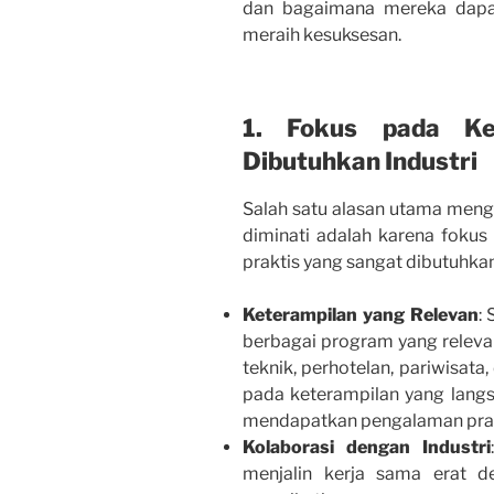
dan bagaimana mereka dapat
meraih kesuksesan.
1. Fokus pada Ke
Dibutuhkan Industri
Salah satu alasan utama meng
diminati adalah karena foku
praktis yang sangat dibutuhkan 
Keterampilan yang Relevan
:
berbagai program yang relevan
teknik, perhotelan, pariwisata
pada keterampilan yang langs
mendapatkan pengalaman prakt
Kolaborasi dengan Industri
menjalin kerja sama erat d