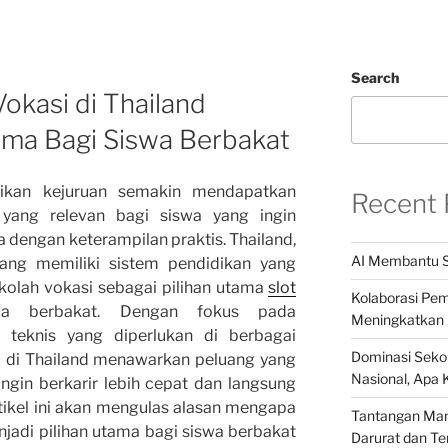
Search
okasi di Thailand
ama Bagi Siswa Berbakat
dikan kejuruan semakin mendapatkan
Recent 
f yang relevan bagi siswa yang ingin
 dengan keterampilan praktis. Thailand,
AI Membantu S
yang memiliki sistem pendidikan yang
kolah vokasi sebagai pilihan utama
slot
Kolaborasi Pe
a berbakat. Dengan fokus pada
Meningkatkan F
teknis yang diperlukan di berbagai
Dominasi Sekol
si di Thailand menawarkan peluang yang
Nasional, Apa 
ngin berkarir lebih cepat dan langsung
rtikel ini akan mengulas alasan mengapa
Tantangan Man
njadi pilihan utama bagi siswa berbakat
Darurat dan Te