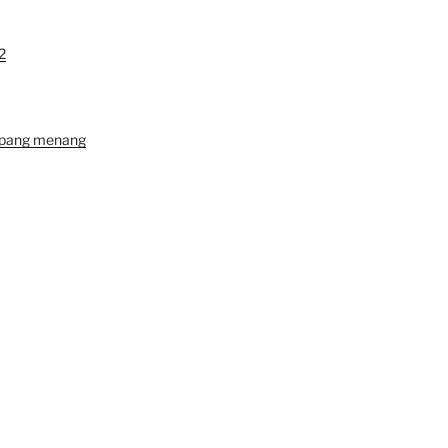
2
mpang menang