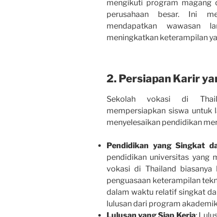
mengikuti program magang d
perusahaan besar. Ini m
mendapatkan wawasan la
meningkatkan keterampilan ya
2. Persiapan Karir ya
Sekolah vokasi di Thai
mempersiapkan siswa untuk l
menyelesaikan pendidikan mer
Pendidikan yang Singkat d
pendidikan universitas yang
vokasi di Thailand biasanya 
penguasaan keterampilan tekn
dalam waktu relatif singkat da
lulusan dari program akademik 
Lulusan yang Siap Kerja
: Lulu