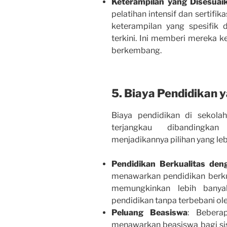
Keterampilan yang Disesua
pelatihan intensif dan sertifi
keterampilan yang spesifik 
terkini. Ini memberi mereka k
berkembang.
5. Biaya Pendidikan 
Biaya pendidikan di sekola
terjangkau dibandingkan
menjadikannya pilihan yang le
Pendidikan Berkualitas den
menawarkan pendidikan berkua
memungkinkan lebih bany
pendidikan tanpa terbebani ol
Peluang Beasiswa
: Bebera
menawarkan beasiswa bagi s