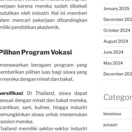
rjaan karena mereka sudah dibekali
January 2025
utuhkan oleh industri. Hal ini memberi
December 20
lam mencari pekerjaan dibandingkan
iliki pendidikan akademik.
October 2024
August 2024
 Pilihan Program Vokasi
June 2024
May 2024
d menawarkan beragam program yang
mberikan pilihan luas bagi siswa yang
December 20
n mereka dengan minat dan bakat.
rsifikasi
: Di Thailand, siswa dapat
Categor
sesuai dengan minat dan bakat mereka,
antikan, seni, kuliner, hingga industri
beasiswa
ni memungkinkan siswa untuk menemukan
 passion mereka.
jurusan
Thailand memiliki sektor-sektor industri