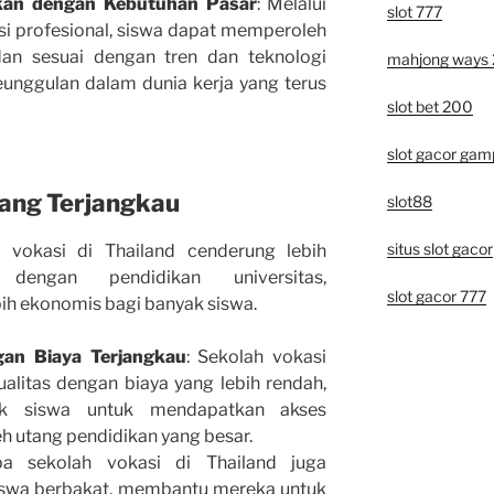
ikan dengan Kebutuhan Pasar
: Melalui
slot 777
kasi profesional, siswa dapat memperoleh
dan sesuai dengan tren dan teknologi
mahjong ways 
eunggulan dalam dunia kerja yang terus
slot bet 200
slot gacor ga
yang Terjangkau
slot88
situs slot gacor
h vokasi di Thailand cenderung lebih
 dengan pendidikan universitas,
slot gacor 777
bih ekonomis bagi banyak siswa.
gan Biaya Terjangkau
: Sekolah vokasi
litas dengan biaya yang lebih rendah,
ak siswa untuk mendapatkan akses
eh utang pendidikan yang besar.
pa sekolah vokasi di Thailand juga
iswa berbakat, membantu mereka untuk