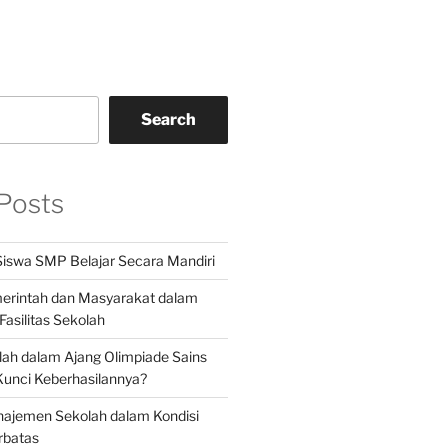
Search
Posts
iswa SMP Belajar Secara Mandiri
merintah dan Masyarakat dalam
asilitas Sekolah
ah dalam Ajang Olimpiade Sains
Kunci Keberhasilannya?
ajemen Sekolah dalam Kondisi
rbatas