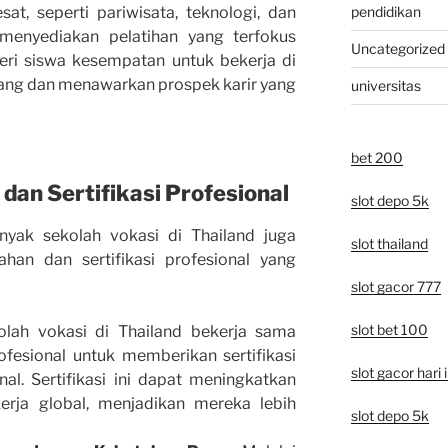
t, seperti pariwisata, teknologi, dan
pendidikan
 menyediakan pelatihan yang terfokus
Uncategorized
eri siswa kesempatan untuk bekerja di
ang dan menawarkan prospek karir yang
universitas
bet 200
 dan Sertifikasi Profesional
slot depo 5k
anyak sekolah vokasi di Thailand juga
slot thailand
han dan sertifikasi profesional yang
slot gacor 777
slot bet 100
olah vokasi di Thailand bekerja sama
fesional untuk memberikan sertifikasi
slot gacor hari i
nal. Sertifikasi ini dapat meningkatkan
erja global, menjadikan mereka lebih
slot depo 5k