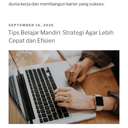
dunia kerja dan membangun karier yang sukses.
POSTED
SEPTEMBER 16, 2025
ON
Tips Belajar Mandiri: Strategi Agar Lebih
Cepat dan Efisien