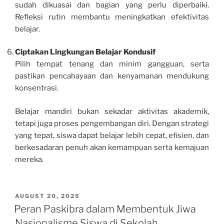
sudah dikuasai dan bagian yang perlu diperbaiki.
Refleksi rutin membantu meningkatkan efektivitas
belajar.
Ciptakan Lingkungan Belajar Kondusif
Pilih tempat tenang dan minim gangguan, serta
pastikan pencahayaan dan kenyamanan mendukung
konsentrasi.
Belajar mandiri bukan sekadar aktivitas akademik,
tetapi juga proses pengembangan diri. Dengan strategi
yang tepat, siswa dapat belajar lebih cepat, efisien, dan
berkesadaran penuh akan kemampuan serta kemajuan
mereka.
POSTED
AUGUST 20, 2025
ON
Peran Paskibra dalam Membentuk Jiwa
Nasionalisme Siswa di Sekolah