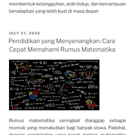
membentuk ketangguhan, arah hidup, dan kemampuan
beradaptasi yang lebih kuat di masa depan
POSTED
JULY 27, 2025
ON
Pendidikan yang Menyenangkan: Cara
Cepat Memahami Rumus Matematika
Rumus matematika seringkali dianggap sebagai
momok yang menakutkan bagi banyak siswa. Padahal,