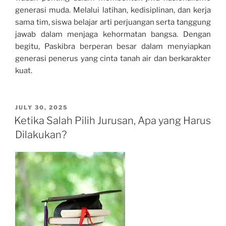
generasi muda. Melalui latihan, kedisiplinan, dan kerja
sama tim, siswa belajar arti perjuangan serta tanggung
jawab dalam menjaga kehormatan bangsa. Dengan
begitu, Paskibra berperan besar dalam menyiapkan
generasi penerus yang cinta tanah air dan berkarakter
kuat.
POSTED
JULY 30, 2025
ON
Ketika Salah Pilih Jurusan, Apa yang Harus
Dilakukan?