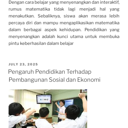
Dengan cara belajar yang menyenangkan dan interaktif,
rumus matematika tidak lagi menjadi hal yang
menakutkan. Sebaliknya, siswa akan merasa lebih
percaya diri dan mampu mengaplikasikan matematika
dalam berbagai aspek kehidupan. Pendidikan yang
menyenangkan adalah kunci utama untuk membuka
pintu keberhasilan dalam belajar
POSTED
JULY 23, 2025
ON
Pengaruh Pendidikan Terhadap
Pembangunan Sosial dan Ekonomi