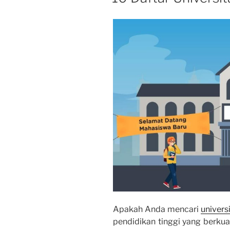
Apakah Anda mencari
univers
pendidikan tinggi yang berk