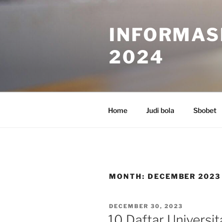
Skip
to
INFORMAS
content
2024
Home
Judi bola
Sbobet
MONTH:
DECEMBER 2023
POSTED
DECEMBER 30, 2023
ON
10 Daftar Universit