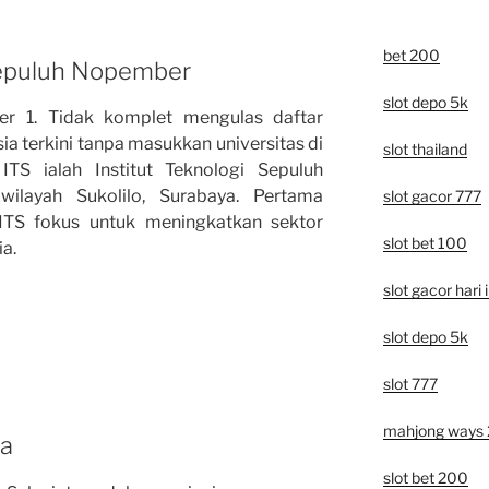
bet 200
 Sepuluh Nopember
slot depo 5k
er 1. Tidak komplet mengulas daftar
sia terkini tanpa masukkan universitas di
slot thailand
ITS ialah Institut Teknologi Sepuluh
layah Sukolilo, Surabaya. Pertama
slot gacor 777
ITS fokus untuk meningkatkan sektor
slot bet 100
a.
slot gacor hari i
slot depo 5k
slot 777
mahjong ways 
ia
slot bet 200