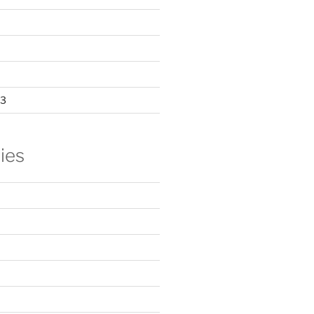
23
ies