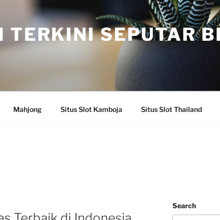
I TERKINI SEPUTAR 
Mahjong
Situs Slot Kamboja
Situs Slot Thailand
Search
as Terbaik di Indonesia