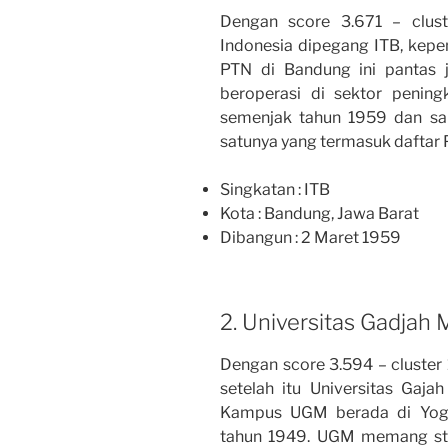
Dengan score 3.671 – cluste
Indonesia dipegang ITB, kepen
PTN di Bandung ini pantas ja
beroperasi di sektor pening
semenjak tahun 1959 dan sa
satunya yang termasuk daftar P
Singkatan : ITB
Kota : Bandung, Jawa Barat
Dibangun : 2 Maret 1959
2. Universitas Gadjah
Dengan score 3.594 – cluster 1
setelah itu Universitas Ga
Kampus UGM berada di Yogy
tahun 1949. UGM memang stabi