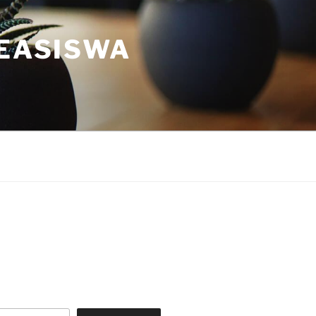
BEASISWA