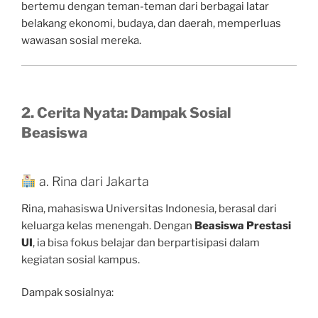
bertemu dengan teman-teman dari berbagai latar
belakang ekonomi, budaya, dan daerah, memperluas
wawasan sosial mereka.
2. Cerita Nyata: Dampak Sosial
Beasiswa
a. Rina dari Jakarta
Rina, mahasiswa Universitas Indonesia, berasal dari
keluarga kelas menengah. Dengan
Beasiswa Prestasi
UI
, ia bisa fokus belajar dan berpartisipasi dalam
kegiatan sosial kampus.
Dampak sosialnya: