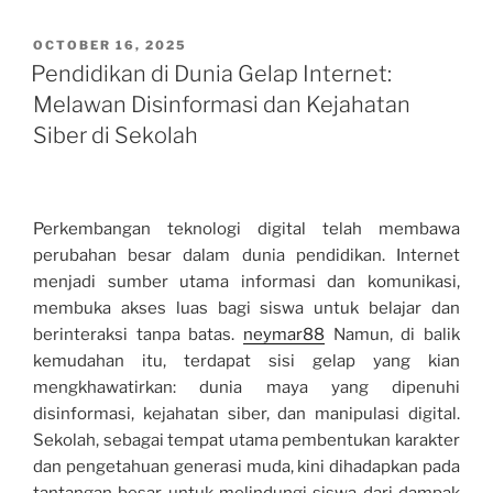
POSTED
OCTOBER 16, 2025
ON
Pendidikan di Dunia Gelap Internet:
Melawan Disinformasi dan Kejahatan
Siber di Sekolah
Perkembangan teknologi digital telah membawa
perubahan besar dalam dunia pendidikan. Internet
menjadi sumber utama informasi dan komunikasi,
membuka akses luas bagi siswa untuk belajar dan
berinteraksi tanpa batas.
neymar88
Namun, di balik
kemudahan itu, terdapat sisi gelap yang kian
mengkhawatirkan: dunia maya yang dipenuhi
disinformasi, kejahatan siber, dan manipulasi digital.
Sekolah, sebagai tempat utama pembentukan karakter
dan pengetahuan generasi muda, kini dihadapkan pada