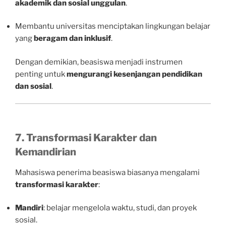
akademik dan sosial unggulan
.
Membantu universitas menciptakan lingkungan belajar
yang
beragam dan inklusif
.
Dengan demikian, beasiswa menjadi instrumen
penting untuk
mengurangi kesenjangan pendidikan
dan sosial
.
7. Transformasi Karakter dan
Kemandirian
Mahasiswa penerima beasiswa biasanya mengalami
transformasi karakter
:
Mandiri
: belajar mengelola waktu, studi, dan proyek
sosial.