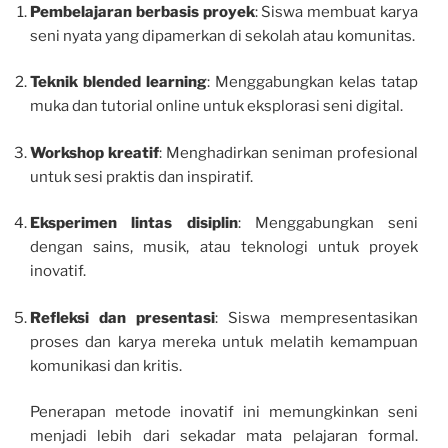
Pembelajaran berbasis proyek
: Siswa membuat karya
seni nyata yang dipamerkan di sekolah atau komunitas.
Teknik blended learning
: Menggabungkan kelas tatap
muka dan tutorial online untuk eksplorasi seni digital.
Workshop kreatif
: Menghadirkan seniman profesional
untuk sesi praktis dan inspiratif.
Eksperimen lintas disiplin
: Menggabungkan seni
dengan sains, musik, atau teknologi untuk proyek
inovatif.
Refleksi dan presentasi
: Siswa mempresentasikan
proses dan karya mereka untuk melatih kemampuan
komunikasi dan kritis.
Penerapan metode inovatif ini memungkinkan seni
menjadi lebih dari sekadar mata pelajaran formal.