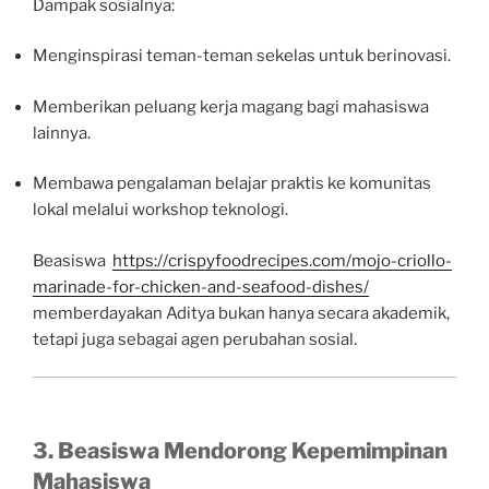
Dampak sosialnya:
Menginspirasi teman-teman sekelas untuk berinovasi.
Memberikan peluang kerja magang bagi mahasiswa
lainnya.
Membawa pengalaman belajar praktis ke komunitas
lokal melalui workshop teknologi.
Beasiswa
https://crispyfoodrecipes.com/mojo-criollo-
marinade-for-chicken-and-seafood-dishes/
memberdayakan Aditya bukan hanya secara akademik,
tetapi juga sebagai agen perubahan sosial.
3. Beasiswa Mendorong Kepemimpinan
Mahasiswa