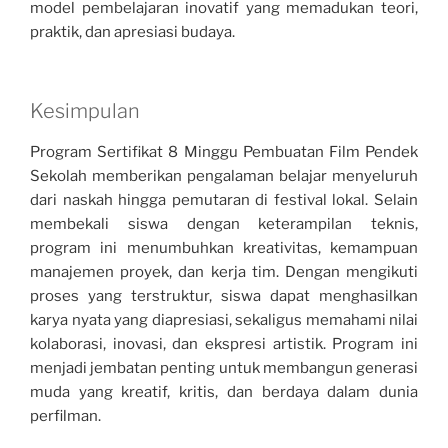
model pembelajaran inovatif yang memadukan teori,
praktik, dan apresiasi budaya.
Kesimpulan
Program Sertifikat 8 Minggu Pembuatan Film Pendek
Sekolah memberikan pengalaman belajar menyeluruh
dari naskah hingga pemutaran di festival lokal. Selain
membekali siswa dengan keterampilan teknis,
program ini menumbuhkan kreativitas, kemampuan
manajemen proyek, dan kerja tim. Dengan mengikuti
proses yang terstruktur, siswa dapat menghasilkan
karya nyata yang diapresiasi, sekaligus memahami nilai
kolaborasi, inovasi, dan ekspresi artistik. Program ini
menjadi jembatan penting untuk membangun generasi
muda yang kreatif, kritis, dan berdaya dalam dunia
perfilman.