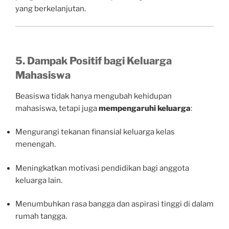
yang berkelanjutan.
5. Dampak Positif bagi Keluarga
Mahasiswa
Beasiswa tidak hanya mengubah kehidupan
mahasiswa, tetapi juga
mempengaruhi keluarga
:
Mengurangi tekanan finansial keluarga kelas
menengah.
Meningkatkan motivasi pendidikan bagi anggota
keluarga lain.
Menumbuhkan rasa bangga dan aspirasi tinggi di dalam
rumah tangga.