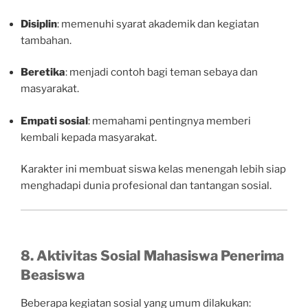
Disiplin
: memenuhi syarat akademik dan kegiatan
tambahan.
Beretika
: menjadi contoh bagi teman sebaya dan
masyarakat.
Empati sosial
: memahami pentingnya memberi
kembali kepada masyarakat.
Karakter ini membuat siswa kelas menengah lebih siap
menghadapi dunia profesional dan tantangan sosial.
8. Aktivitas Sosial Mahasiswa Penerima
Beasiswa
Beberapa kegiatan sosial yang umum dilakukan: