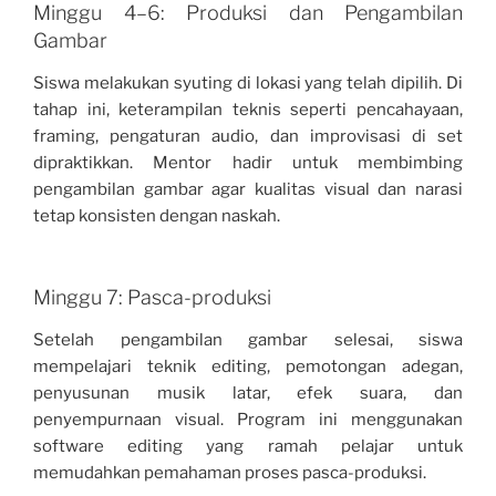
Minggu 4–6: Produksi dan Pengambilan
Gambar
Siswa melakukan syuting di lokasi yang telah dipilih. Di
tahap ini, keterampilan teknis seperti pencahayaan,
framing, pengaturan audio, dan improvisasi di set
dipraktikkan. Mentor hadir untuk membimbing
pengambilan gambar agar kualitas visual dan narasi
tetap konsisten dengan naskah.
Minggu 7: Pasca-produksi
Setelah pengambilan gambar selesai, siswa
mempelajari teknik editing, pemotongan adegan,
penyusunan musik latar, efek suara, dan
penyempurnaan visual. Program ini menggunakan
software editing yang ramah pelajar untuk
memudahkan pemahaman proses pasca-produksi.