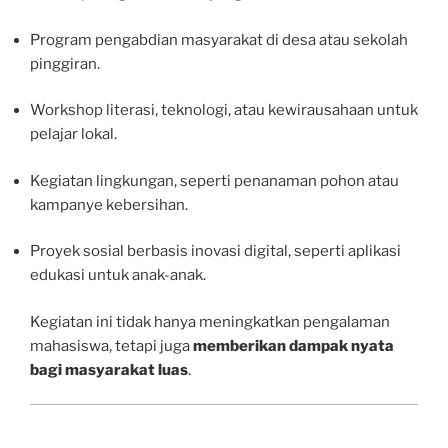
Program pengabdian masyarakat di desa atau sekolah
pinggiran.
Workshop literasi, teknologi, atau kewirausahaan untuk
pelajar lokal.
Kegiatan lingkungan, seperti penanaman pohon atau
kampanye kebersihan.
Proyek sosial berbasis inovasi digital, seperti aplikasi
edukasi untuk anak-anak.
Kegiatan ini tidak hanya meningkatkan pengalaman
mahasiswa, tetapi juga
memberikan dampak nyata
bagi masyarakat luas
.