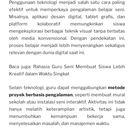
Penggunaan teknologi menjadi salah satu cara paling
efektif untuk memperkaya pengalaman belajar seni.
Misalnya, aplikasi desain digital, tablet grafis, dan
platform kolaboratif memungkinkan siswa
mengeksplorasi berbagai teknik visual tanpa terbatas
oleh media konvensional. Dengan pendekatan ini,
proses belajar menjadi lebih menyenangkan sekaligus
relevan dengan dunia digital saat ini.
Baca juga: Rahasia Guru Seni Membuat Siswa Lebih
Kreatif dalam Waktu Singkat
Selain teknologi, guru dapat menggabungkan
metode
proyek berbasis pengalaman
, seperti membuat mural
sekolah atau instalasi seni interaktif. Aktivitas ini tidak
hanya melatih keterampilan artistik, tetapi juga
menumbuhkan kemampuan bekerja sama,
menyelesaikan masalah, dan manajemen waktu.