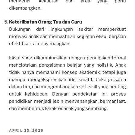
mengenali kekuatan dan area yang perlu
dikembangkan.
Keterlibatan Orang Tua dan Guru
Dukungan dari lingkungan sekitar memperkuat
motivasi anak dan memastikan kegiatan eksul berjalan
efektif serta menyenangkan.
Eksul yang dikombinasikan dengan pendidikan formal
menciptakan pengalaman belajar yang holistik. Anak
tidak hanya memahami konsep akademik, tetapi juga
mampu mengekspresikan ide kreatif, bekerja sama
dalam tim, dan mengembangkan soft skill yang penting
untuk kehidupan. Dengan pendekatan ini, proses
pendidikan menjadi lebih menyenangkan, bermanfaat,
dan membentuk karakter anak yang seimbang.
POSTED
APRIL 23, 2025