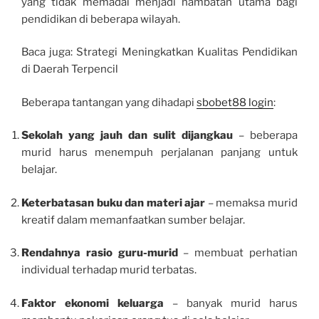
yang tidak memadai menjadi hambatan utama bagi
pendidikan di beberapa wilayah.
Baca juga: Strategi Meningkatkan Kualitas Pendidikan
di Daerah Terpencil
Beberapa tantangan yang dihadapi
sbobet88 login
:
Sekolah yang jauh dan sulit dijangkau
– beberapa
murid harus menempuh perjalanan panjang untuk
belajar.
Keterbatasan buku dan materi ajar
– memaksa murid
kreatif dalam memanfaatkan sumber belajar.
Rendahnya rasio guru-murid
– membuat perhatian
individual terhadap murid terbatas.
Faktor ekonomi keluarga
– banyak murid harus