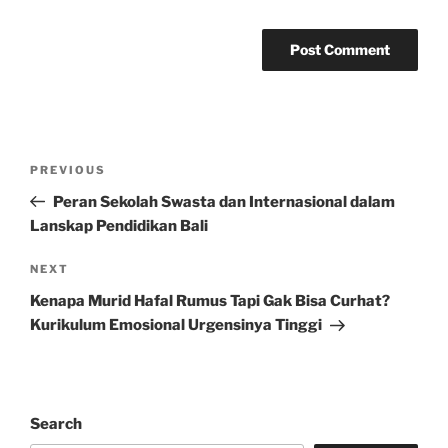
Post
Previous
PREVIOUS
navigation
Post
Peran Sekolah Swasta dan Internasional dalam
Lanskap Pendidikan Bali
Next
NEXT
Post
Kenapa Murid Hafal Rumus Tapi Gak Bisa Curhat?
Kurikulum Emosional Urgensinya Tinggi
Search