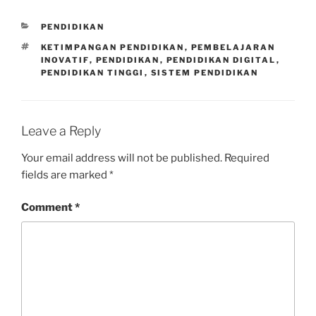
CATEGORIES
PENDIDIKAN
TAGS
KETIMPANGAN PENDIDIKAN
,
PEMBELAJARAN
INOVATIF
,
PENDIDIKAN
,
PENDIDIKAN DIGITAL
,
PENDIDIKAN TINGGI
,
SISTEM PENDIDIKAN
Leave a Reply
Your email address will not be published.
Required
fields are marked
*
Comment
*