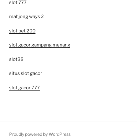
slot 777
mahjong ways 2
slot bet 200
slot gacor gampang menang
slot88
situs slot gacor
slot gacor 777
Proudly powered by WordPress