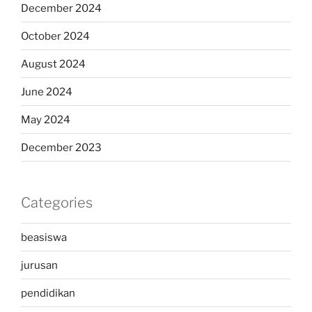
December 2024
October 2024
August 2024
June 2024
May 2024
December 2023
Categories
beasiswa
jurusan
pendidikan