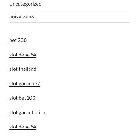
Uncategorized
universitas
bet 200
slot depo 5k
slot thailand
slot gacor 777
slot bet 100
slot gacor hari ini
slot depo 5k