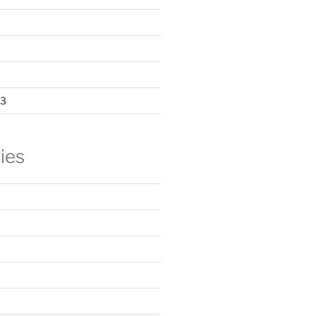
23
ies