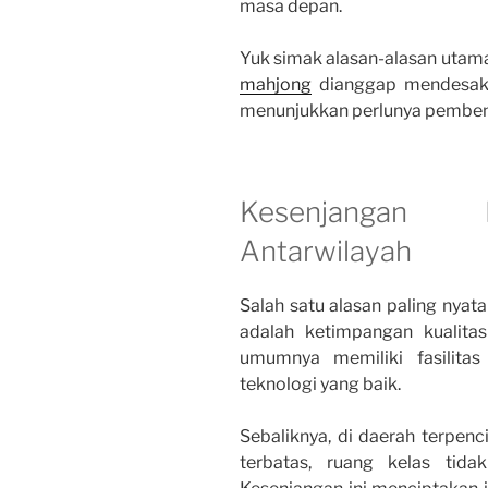
masa depan.
Yuk simak alasan-alasan uta
mahjong
dianggap mendesak, 
menunjukkan perlunya pembenah
Kesenjangan K
Antarwilayah
Salah satu alasan paling nyat
adalah ketimpangan kualitas
umumnya memiliki fasilita
teknologi yang baik.
Sebaliknya, di daerah terpen
terbatas, ruang kelas tida