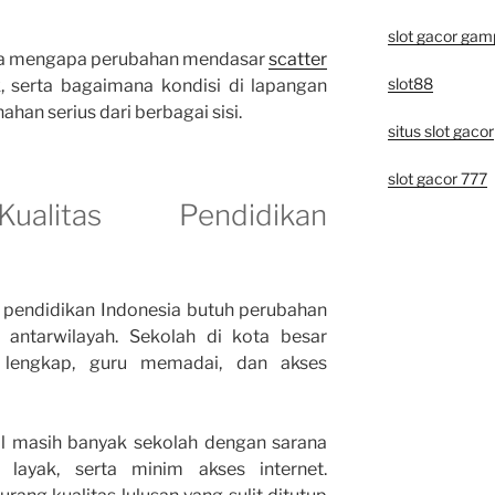
slot gacor ga
ma mengapa perubahan mendasar
scatter
slot88
serta bagaimana kondisi di lapangan
an serius dari berbagai sisi.
situs slot gacor
slot gacor 777
ualitas Pendidikan
a pendidikan Indonesia butuh perubahan
 antarwilayah. Sekolah di kota besar
s lengkap, guru memadai, dan akses
cil masih banyak sekolah dengan sarana
k layak, serta minim akses internet.