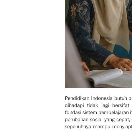
Pendidikan Indonesia butuh 
dihadapi tidak lagi bersifa
fondasi sistem pembelajaran it
perubahan sosial yang cepat, 
sepenuhnya mampu menyiapka