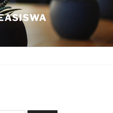
BEASISWA