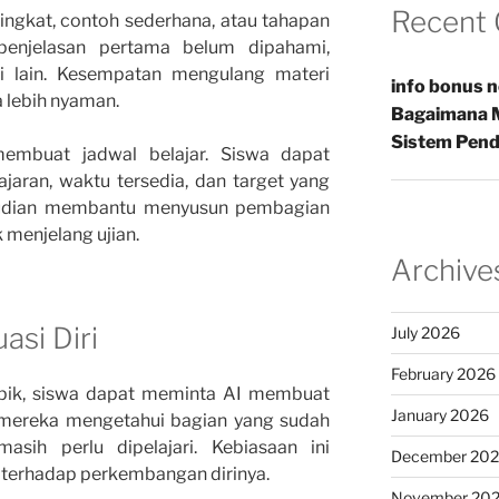
Recent
ingkat, contoh sederhana, atau tahapan
 penjelasan pertama belum dipahami,
 lain. Kesempatan mengulang materi
info bonus 
 lebih nyaman.
Bagaimana M
Sistem Pend
mbuat jadwal belajar. Siswa dapat
aran, waktu tersedia, dan target yang
emudian membantu menyusun pembagian
menjelang ujian.
Archive
si Diri
July 2026
February 2026
opik, siswa dapat meminta AI membuat
January 2026
u mereka mengetahui bagian yang sudah
asih perlu dipelajari. Kebiasaan ini
December 20
 terhadap perkembangan dirinya.
November 20