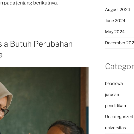
 pada jenjang berikutnya.
August 2024
June 2024
May 2024
sia Butuh Perubahan
December 20
a
Categor
beasiswa
jurusan
pendidikan
Uncategorized
universitas