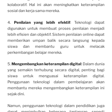
kolaboratif. Hal ini akan meningkatkan keterampilan
sosial dan kerja sama mereka.
4.
Penilaian yang lebih efektif
: Teknologi dapat
digunakan untuk membuat proses penilaian menjadi
lebih efisien dan objektif. Sistem penilaian online dapat
memberikan umpan balik secara langsung kepada
siswa dan membantu guru untuk melacak
perkembangan belajar mereka.
5.
Mengembangkan keterampilan digital
: Dalam dunia
yang semakin terhubung secara digital, penting bagi
siswa untuk menguasai keterampilan digital.
Penggunaan teknologi dalam pembelajaran akan
membantu mereka mengembangkan keterampilan ini
sejak dini.
Namun, penggunaan teknologi dalam pendidikan juga
dapat menimbulkan beberapa tantangan, seperti