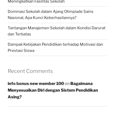
Meningkatkan Fasilitas Sekolah
Dominasi Sekolah dalam Ajang Olimpiade Sains
Nasional, Apa Kunci Keberhasilannya?
Tantangan Manajemen Sekolah dalam Kondisi Darurat
dan Terbatas
Dampak Kebijakan Pendidikan terhadap Motivasi dan
Prestasi Siswa
Recent Comments
info bonus new member 100
on
Bagaimana
Menyesuaikan Diri dengan Sistem Pendidikan
Asing?