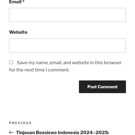
Email
*
Website
Save my name, email, and website in this browser
for the next time I comment.
Post
Previous
PREVIOUS
navigation
Post
Tinjauan Beasiswa Indonesia 2024–2025: