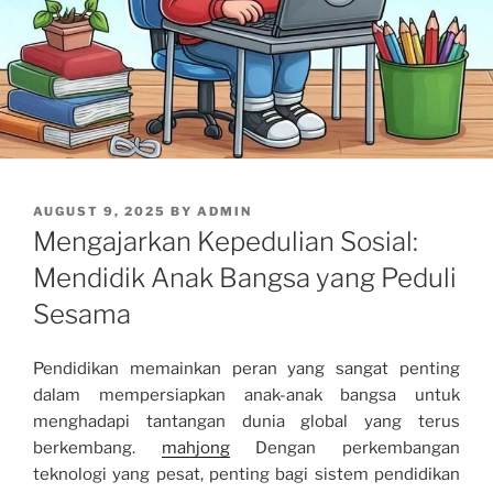
POSTED
AUGUST 9, 2025
BY
ADMIN
ON
Mengajarkan Kepedulian Sosial:
Mendidik Anak Bangsa yang Peduli
Sesama
Pendidikan memainkan peran yang sangat penting
dalam mempersiapkan anak-anak bangsa untuk
menghadapi tantangan dunia global yang terus
berkembang.
mahjong
Dengan perkembangan
teknologi yang pesat, penting bagi sistem pendidikan