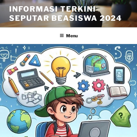
Skip
INFORMASI TERKINI
to
SEPUTAR BEASISWA 2024
content
Menu