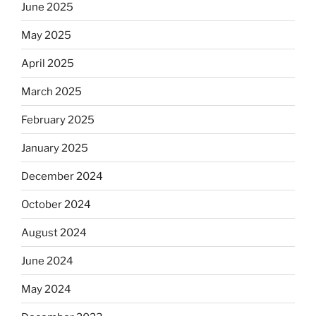
June 2025
May 2025
April 2025
March 2025
February 2025
January 2025
December 2024
October 2024
August 2024
June 2024
May 2024