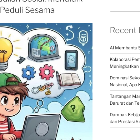
 Peduli Sesama
Recent 
AI Membantu S
Kolaborasi Pe
Meningkatkan F
Dominasi Sekol
Nasional, Apa 
Tantangan Man
Darurat dan Te
Dampak Kebija
dan Prestasi S