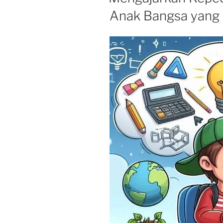
Anak Bangsa yang