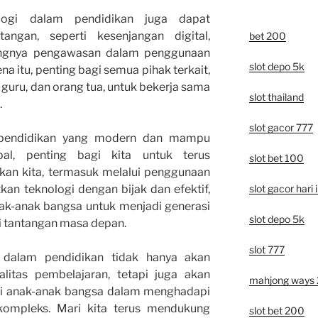
logi dalam pendidikan juga dapat
ngan, seperti kesenjangan digital,
bet 200
angnya pengawasan dalam penggunaan
slot depo 5k
na itu, penting bagi semua pihak terkait,
guru, dan orang tua, untuk bekerja sama
slot thailand
.
slot gacor 777
 pendidikan yang modern dan mampu
al, penting bagi kita untuk terus
slot bet 100
kan kita, termasuk melalui penggunaan
an teknologi dengan bijak dan efektif,
slot gacor hari i
ak-anak bangsa untuk menjadi generasi
slot depo 5k
 tantangan masa depan.
slot 777
 dalam pendidikan tidak hanya akan
itas pembelajaran, tetapi juga akan
mahjong ways 
 anak-anak bangsa dalam menghadapi
kompleks. Mari kita terus mendukung
slot bet 200