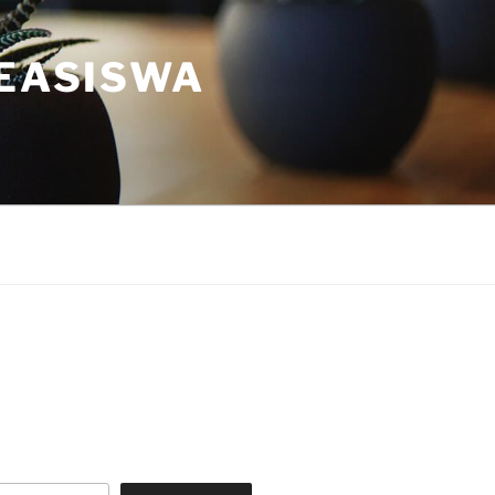
BEASISWA