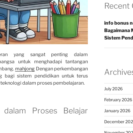
Recent
info bonus 
Bagaimana M
Sistem Pend
eran yang sangat penting dalam
bangsa untuk menghadapi tantangan
embang.
mahjong
Dengan perkembangan
Archive
ng bagi sistem pendidikan untuk terus
teknologi dalam proses pembelajaran.
July 2026
February 2026
i dalam Proses Belajar
January 2026
December 20
November 20