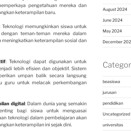
n memperkaya pengetahuan mereka dan
August 2024
kan keterampilan baru.
June 2024
: Teknologi memungkinkan siswa untuk
May 2024
e dengan teman-teman mereka dalam
an meningkatkan keterampilan sosial dan
December 20
tif
: Teknologi dapat digunakan untuk
Categor
adi lebih efisien dan objektif. Sistem
berikan umpan balik secara langsung
beasiswa
u guru untuk melacak perkembangan
jurusan
pendidikan
an digital
: Dalam dunia yang semakin
penting bagi siswa untuk menguasai
Uncategorized
naan teknologi dalam pembelajaran akan
an keterampilan ini sejak dini.
universitas