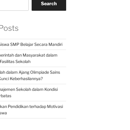
Search
Posts
iswa SMP Belajar Secara Mandiri
merintah dan Masyarakat dalam
asilitas Sekolah
ah dalam Ajang Olimpiade Sains
Kunci Keberhasilannya?
ajemen Sekolah dalam Kondisi
rbatas
kan Pendidikan terhadap Motivasi
iswa