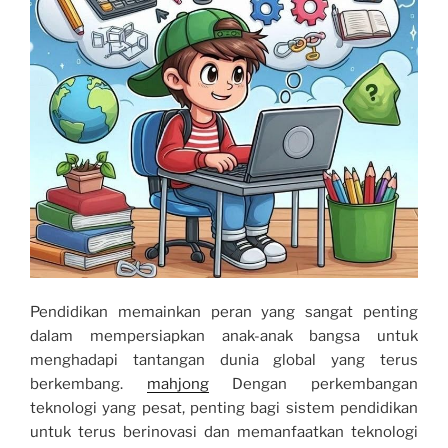
Pendidikan memainkan peran yang sangat penting
dalam mempersiapkan anak-anak bangsa untuk
menghadapi tantangan dunia global yang terus
berkembang.
mahjong
Dengan perkembangan
teknologi yang pesat, penting bagi sistem pendidikan
untuk terus berinovasi dan memanfaatkan teknologi