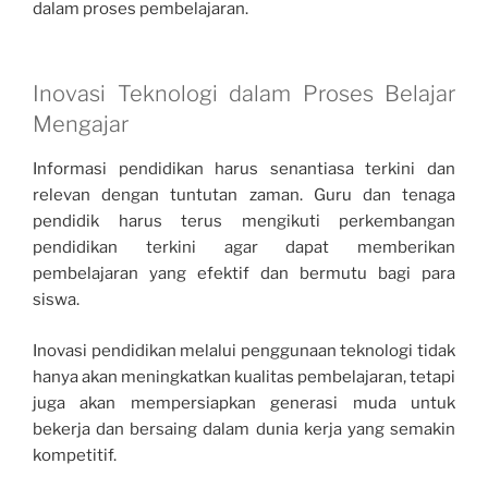
dalam proses pembelajaran.
Inovasi Teknologi dalam Proses Belajar
Mengajar
Informasi pendidikan harus senantiasa terkini dan
relevan dengan tuntutan zaman. Guru dan tenaga
pendidik harus terus mengikuti perkembangan
pendidikan terkini agar dapat memberikan
pembelajaran yang efektif dan bermutu bagi para
siswa.
Inovasi pendidikan melalui penggunaan teknologi tidak
hanya akan meningkatkan kualitas pembelajaran, tetapi
juga akan mempersiapkan generasi muda untuk
bekerja dan bersaing dalam dunia kerja yang semakin
kompetitif.