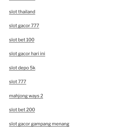
slot thailand
slot gacor 777
slot bet 100
slot gacor hari ini
slot depo 5k
slot 777
mahjong ways 2
slot bet 200
slot gacor gampang menang