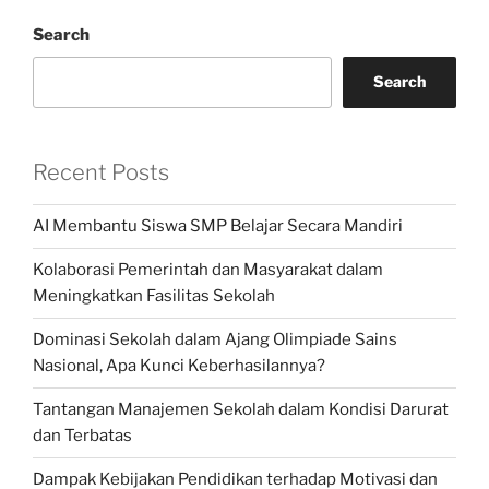
Search
Search
Recent Posts
AI Membantu Siswa SMP Belajar Secara Mandiri
Kolaborasi Pemerintah dan Masyarakat dalam
Meningkatkan Fasilitas Sekolah
Dominasi Sekolah dalam Ajang Olimpiade Sains
Nasional, Apa Kunci Keberhasilannya?
Tantangan Manajemen Sekolah dalam Kondisi Darurat
dan Terbatas
Dampak Kebijakan Pendidikan terhadap Motivasi dan