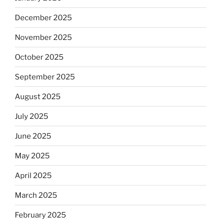
December 2025
November 2025
October 2025
September 2025
August 2025
July 2025
June 2025
May 2025
April 2025
March 2025
February 2025