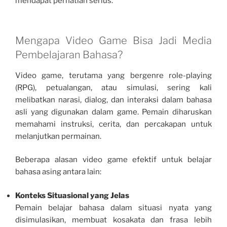
mendapat perhatian serius.
Mengapa Video Game Bisa Jadi Media
Pembelajaran Bahasa?
Video game, terutama yang bergenre role-playing
(RPG), petualangan, atau simulasi, sering kali
melibatkan narasi, dialog, dan interaksi dalam bahasa
asli yang digunakan dalam game. Pemain diharuskan
memahami instruksi, cerita, dan percakapan untuk
melanjutkan permainan.
Beberapa alasan video game efektif untuk belajar
bahasa asing antara lain:
Konteks Situasional yang Jelas
Pemain belajar bahasa dalam situasi nyata yang
disimulasikan, membuat kosakata dan frasa lebih