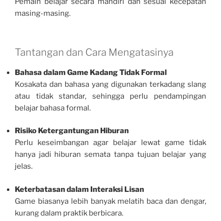
Pemain belajar secara mandiri dan sesuai kecepatan
masing-masing.
Tantangan dan Cara Mengatasinya
Bahasa dalam Game Kadang Tidak Formal
Kosakata dan bahasa yang digunakan terkadang slang
atau tidak standar, sehingga perlu pendampingan
belajar bahasa formal.
Risiko Ketergantungan Hiburan
Perlu keseimbangan agar belajar lewat game tidak
hanya jadi hiburan semata tanpa tujuan belajar yang
jelas.
Keterbatasan dalam Interaksi Lisan
Game biasanya lebih banyak melatih baca dan dengar,
kurang dalam praktik berbicara.