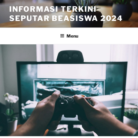
Skip
INFORMASI TERKINI
to
SEPUTAR BEASISWA 2024
content
Menu