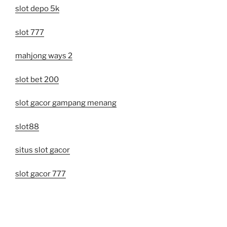
slot depo 5k
slot 777
mahjong ways 2
slot bet 200
slot gacor gampang menang
slot88
situs slot gacor
slot gacor 777