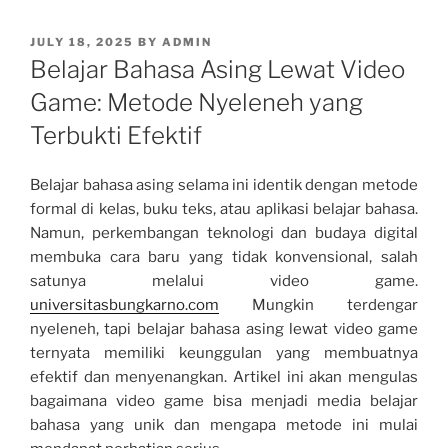
POSTED
JULY 18, 2025
BY
ADMIN
ON
Belajar Bahasa Asing Lewat Video
Game: Metode Nyeleneh yang
Terbukti Efektif
Belajar bahasa asing selama ini identik dengan metode
formal di kelas, buku teks, atau aplikasi belajar bahasa.
Namun, perkembangan teknologi dan budaya digital
membuka cara baru yang tidak konvensional, salah
satunya melalui video game.
universitasbungkarno.com
Mungkin terdengar
nyeleneh, tapi belajar bahasa asing lewat video game
ternyata memiliki keunggulan yang membuatnya
efektif dan menyenangkan. Artikel ini akan mengulas
bagaimana video game bisa menjadi media belajar
bahasa yang unik dan mengapa metode ini mulai