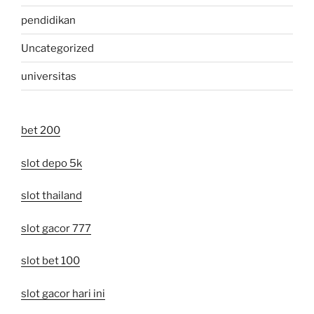
pendidikan
Uncategorized
universitas
bet 200
slot depo 5k
slot thailand
slot gacor 777
slot bet 100
slot gacor hari ini