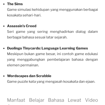
The Sims
Game simulasi kehidupan yang menggunakan berbagai
kosakata sehari-hari.
Assassin’s Creed
Seri game yang sering menghadirkan dialog dalam
berbagai bahasa sesuai latar sejarah.
Duolingo Tinycards: Language Learning Games
Meskipun bukan game besar, ini contoh game edukasi
yang menggabungkan pembelajaran bahasa dengan
elemen permainan.
Wordscapes dan Scrabble
Game puzzle kata yang mengasah kosakata dan ejaan.
Manfaat Belajar Bahasa Lewat Video