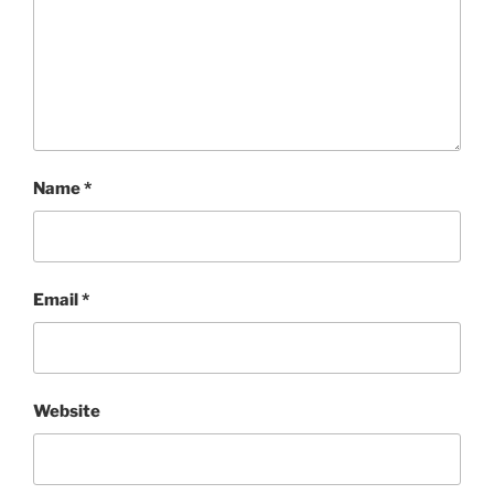
Name
*
Email
*
Website