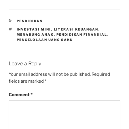
CATEGORIES
PENDIDIKAN
TAGS
INVESTASI MINI
,
LITERASI KEUANGAN
,
MENABUNG ANAK
,
PENDIDIKAN FINANSIAL
,
PENGELOLAAN UANG SAKU
Leave a Reply
Your email address will not be published.
Required
fields are marked
*
Comment
*