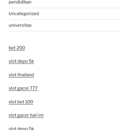
pendidikan
Uncategorized
universitas
bet 200
slot depo 5k
slot thailand
slot gacor 777
slot bet 100
slot gacor hari ini
slot depo 5k