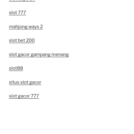
slot 777
mahjong ways 2
slot bet 200
slot gacor gampang menang
slot88
situs slot gacor
slot gacor 777