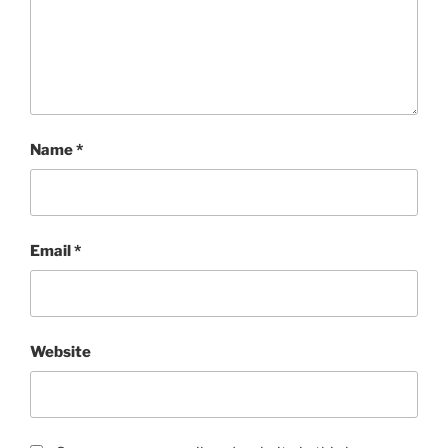
Name
*
Email
*
Website