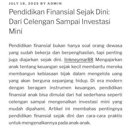
POSTED
JULY 18, 2025
BY
ADMIN
ON
Pendidikan Finansial Sejak Dini:
Dari Celengan Sampai Investasi
Mini
Pendidikan finansial bukan hanya soal orang dewasa
yang sudah bekerja dan berpenghasilan, tapi penting
juga diajarkan sejak dini.
linkneymar88
Mengajarkan
anak tentang keuangan sejak kecil membantu mereka
membangun kebiasaan bijak dalam mengelola uang
yang akan berguna sepanjang hidup. Di era modern
dengan beragam instrumen keuangan, pendidikan
finansial anak bisa dimulai dari hal sederhana seperti
celengan sampai mengenalkan investasi mini yang
mudah dipahami. Artikel ini membahas pentingnya
pendidikan finansial sejak dini dan cara-cara praktis
untuk mengenalkannya pada anak-anak.