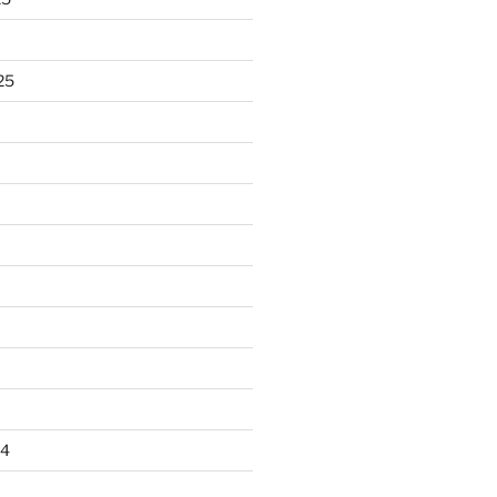
25
24