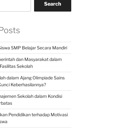
Search
Posts
iswa SMP Belajar Secara Mandiri
merintah dan Masyarakat dalam
asilitas Sekolah
ah dalam Ajang Olimpiade Sains
Kunci Keberhasilannya?
ajemen Sekolah dalam Kondisi
rbatas
kan Pendidikan terhadap Motivasi
iswa