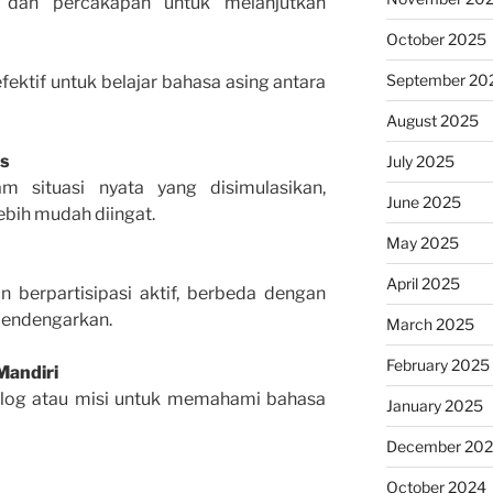
, dan percakapan untuk melanjutkan
October 2025
September 20
ektif untuk belajar bahasa asing antara
August 2025
as
July 2025
m situasi nyata yang disimulasikan,
June 2025
bih mudah diingat.
May 2025
April 2025
berpartisipasi aktif, berbeda dengan
 mendengarkan.
March 2025
February 2025
Mandiri
alog atau misi untuk memahami bahasa
January 2025
December 20
October 2024