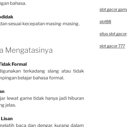
ngan bahasa.
slot gacor ga
odidak
slot88
 dan sesuai kecepatan masing-masing.
situs slot gacor
slot gacor 777
a Mengatasinya
idak Formal
igunakan terkadang slang atau tidak
mpingan belajar bahasa formal.
an
ar lewat game tidak hanya jadi hiburan
g jelas.
 Lisan
melatih baca dan dengar, kurang dalam