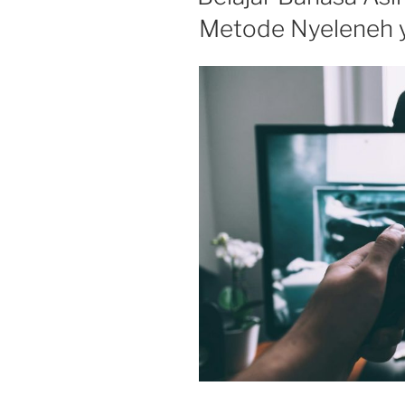
Metode Nyeleneh y