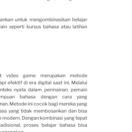
arankan untuk mengombinasikan belajar
in seperti kursus bahasa atau latihan
wat video game merupakan metode
 efektif di era digital saat ini. Melalui
konteks nyata dalam permainan, pemain
ampuan bahasa dengan cara yang
an. Metode ini cocok bagi mereka yang
ahasa yang tidak membosankan dan bisa
p modern. Dengan kombinasi yang tepat
disional, proses belajar bahasa bisa