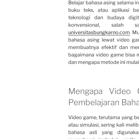
Belajar bahasa asing selama in
buku teks, atau aplikasi b
teknologi dan budaya dig
konvensional, salah 
universitasbungkarno.com
Mun
bahasa asing lewat video ga
membuatnya efektif dan men
bagaimana video game bisa m
dan mengapa metode ini mulai 
Mengapa Video 
Pembelajaran Bah
Video game, terutama yang ber
atau simulasi, sering kali meli
bahasa asli yang digunak