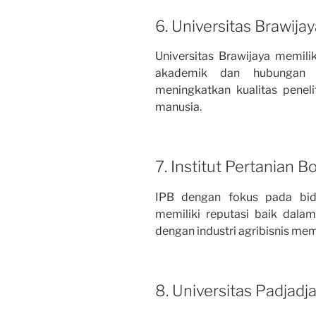
6. Universitas Brawijay
Universitas Brawijaya memili
akademik dan hubungan 
meningkatkan kualitas pene
manusia.
7. Institut Pertanian B
IPB dengan fokus pada bida
memiliki reputasi baik dalam
dengan industri agribisnis me
8. Universitas Padjad