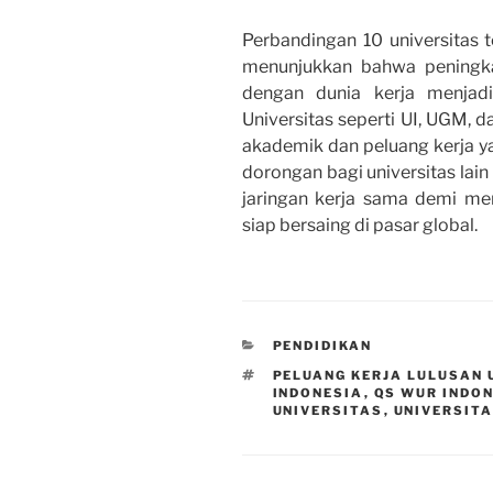
Perbandingan 10 universitas
menunjukkan bahwa peningka
dengan dunia kerja menjadi
Universitas seperti UI, UGM, 
akademik dan peluang kerja yan
dorongan bagi universitas lai
jaringan kerja sama demi me
siap bersaing di pasar global.
CATEGORIES
PENDIDIKAN
TAGS
PELUANG KERJA LULUSAN 
INDONESIA
,
QS WUR INDO
UNIVERSITAS
,
UNIVERSITA