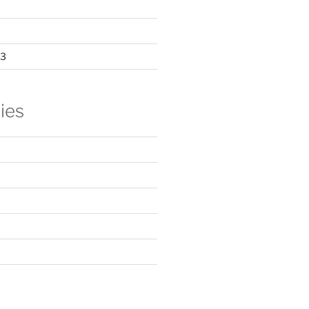
23
ies