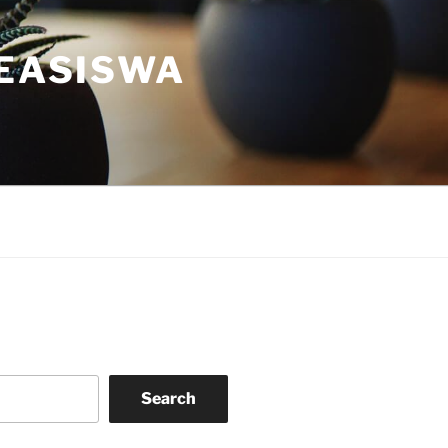
BEASISWA
Search