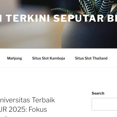
I TERKINI SEPUTAR 
Mahjong
Situs Slot Kamboja
Situs Slot Thailand
Search
iversitas Terbaik
UR 2025: Fokus