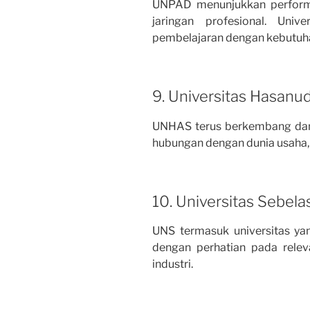
UNPAD menunjukkan perform
jaringan profesional. Univ
pembelajaran dengan kebutuha
9. Universitas Hasanu
UNHAS terus berkembang dan
hubungan dengan dunia usaha, 
10. Universitas Sebel
UNS termasuk universitas y
dengan perhatian pada relev
industri.