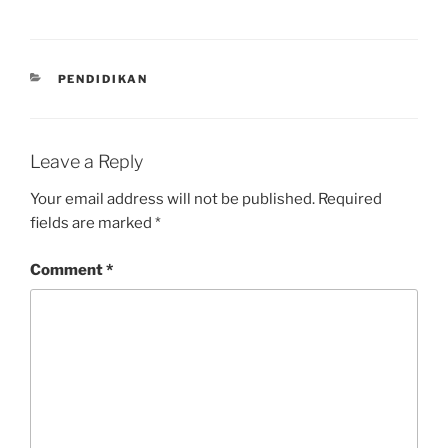
CATEGORIES
PENDIDIKAN
Leave a Reply
Your email address will not be published.
Required
fields are marked
*
Comment
*