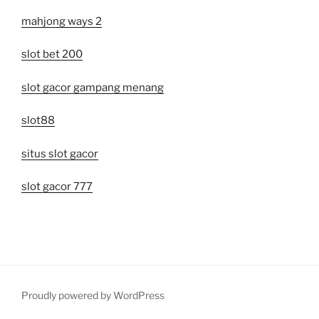
mahjong ways 2
slot bet 200
slot gacor gampang menang
slot88
situs slot gacor
slot gacor 777
Proudly powered by WordPress