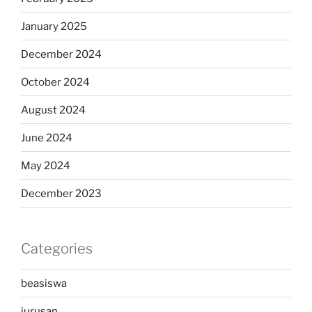
January 2025
December 2024
October 2024
August 2024
June 2024
May 2024
December 2023
Categories
beasiswa
jurusan