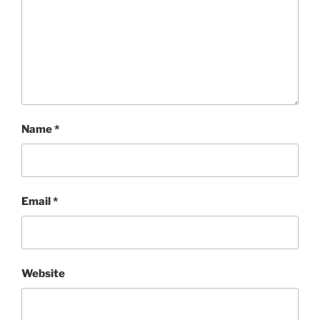
Name
*
Email
*
Website