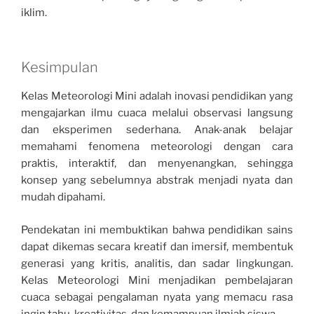
iklim.
Kesimpulan
Kelas Meteorologi Mini adalah inovasi pendidikan yang
mengajarkan ilmu cuaca melalui observasi langsung
dan eksperimen sederhana. Anak-anak belajar
memahami fenomena meteorologi dengan cara
praktis, interaktif, dan menyenangkan, sehingga
konsep yang sebelumnya abstrak menjadi nyata dan
mudah dipahami.
Pendekatan ini membuktikan bahwa pendidikan sains
dapat dikemas secara kreatif dan imersif, membentuk
generasi yang kritis, analitis, dan sadar lingkungan.
Kelas Meteorologi Mini menjadikan pembelajaran
cuaca sebagai pengalaman nyata yang memacu rasa
ingin tahu, kreativitas, dan kemampuan ilmiah siswa.