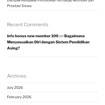
Dampak Kebijakan Pendidikan terhadap Motivasi dan
Prestasi Siswa
Recent Comments
info bonus new member 100
on
Bagaimana
Menyesuaikan Diri dengan Sistem Pendidikan
Asing?
Archives
July 2026
February 2026