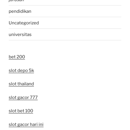
pendidikan
Uncategorized
universitas
bet 200
slot depo 5k
slot thailand
slot gacor 777
slot bet 100
slot gacor hari ini