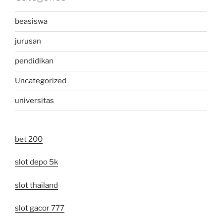
beasiswa
jurusan
pendidikan
Uncategorized
universitas
bet 200
slot depo 5k
slot thailand
slot gacor 777