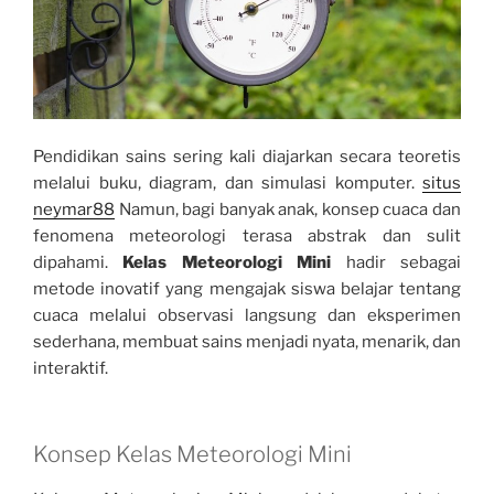
Pendidikan sains sering kali diajarkan secara teoretis
melalui buku, diagram, dan simulasi komputer.
situs
neymar88
Namun, bagi banyak anak, konsep cuaca dan
fenomena meteorologi terasa abstrak dan sulit
dipahami.
Kelas Meteorologi Mini
hadir sebagai
metode inovatif yang mengajak siswa belajar tentang
cuaca melalui observasi langsung dan eksperimen
sederhana, membuat sains menjadi nyata, menarik, dan
interaktif.
Konsep Kelas Meteorologi Mini