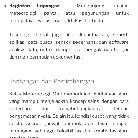
Kegiatan Lapangan
– Mengunjungi stasiun
meteorologi, pantai, atau pegunungan untuk
mempelajari variasi cuaca di lokasi berbeda.
Teknologi digital juga bisa dimanfaatkan, seperti
aplikasi peta cuaca, sensor sederhana, dan software
analisis data, untuk memperkaya pengalaman belajar
dan mempermudah dokumentasi.
Tantangan dan Pertimbangan
Kelas Meteorologi Mini memerlukan bimbingan guru
yang mampu menjelaskan konsep sains dengan cara
sederhana dan menghubungkannya dengan
pengamatan nyata. Selain itu, kondisi cuaca yang tidak
selalu sesuai jadwal pembelajaran bisa menjadi
tantangan, sehingga fleksibilitas dan kreativitas guru