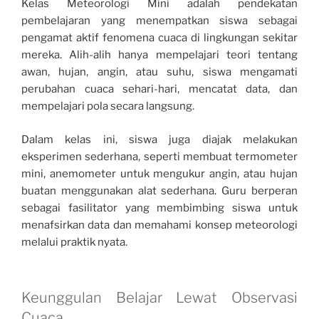
Kelas Meteorologi Mini adalah pendekatan
pembelajaran yang menempatkan siswa sebagai
pengamat aktif fenomena cuaca di lingkungan sekitar
mereka. Alih-alih hanya mempelajari teori tentang
awan, hujan, angin, atau suhu, siswa mengamati
perubahan cuaca sehari-hari, mencatat data, dan
mempelajari pola secara langsung.
Dalam kelas ini, siswa juga diajak melakukan
eksperimen sederhana, seperti membuat termometer
mini, anemometer untuk mengukur angin, atau hujan
buatan menggunakan alat sederhana. Guru berperan
sebagai fasilitator yang membimbing siswa untuk
menafsirkan data dan memahami konsep meteorologi
melalui praktik nyata.
Keunggulan Belajar Lewat Observasi
Cuaca