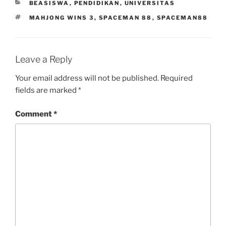
CATEGORIES
BEASISWA
,
PENDIDIKAN
,
UNIVERSITAS
TAGS
MAHJONG WINS 3
,
SPACEMAN 88
,
SPACEMAN88
Leave a Reply
Your email address will not be published.
Required
fields are marked
*
Comment
*