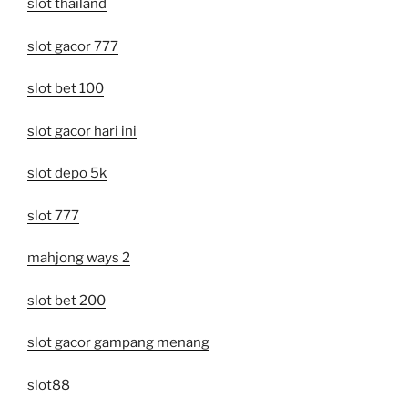
slot thailand
slot gacor 777
slot bet 100
slot gacor hari ini
slot depo 5k
slot 777
mahjong ways 2
slot bet 200
slot gacor gampang menang
slot88