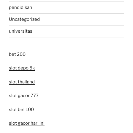
pendidikan
Uncategorized
universitas
bet 200
slot depo 5k
slot thailand
slot gacor 777
slot bet 100
slot gacor hari ini