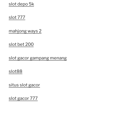
slot depo 5k
slot 777
mahjong ways 2
slot bet 200
slot gacor gampang menang
slot88
situs slot gacor
slot gacor 777