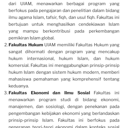
dari UIAM, menawarkan berbagai program yang
berfokus pada pengajaran dan penelitian dalam bidang
ilmu agama Islam, tafsir, fiqh, dan usul fiqh. Fakultas ini
bertujuan untuk menghasilkan cendekiawan Islam
yang mampu berkontribusi pada perkembangan
pemikiran Islam global.
Fakultas Hukum
UIAM memiliki Fakultas Hukum yang
sangat dihormati dengan program yang mencakup
hukum internasional, hukum Islam, dan hukum
komersial. Fakultas ini menggabungkan prinsip-prinsip
hukum Islam dengan sistem hukum modern, memberi
mahasiswa pemahaman yang komprehensif tentang
keduanya.
Fakultas Ekonomi dan Ilmu Sosial
Fakultas ini
menawarkan program studi di bidang ekonomi,
manajemen, dan sosiologi, dengan penekanan pada
pengembangan kebijakan ekonomi yang berlandaskan
prinsip-prinsip Islam. Fakultas ini berfokus pada
penerapan teori-teori ekonomi dalam konteks sosial