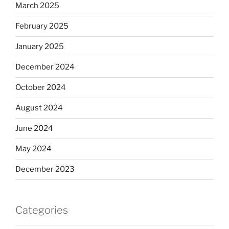
March 2025
February 2025
January 2025
December 2024
October 2024
August 2024
June 2024
May 2024
December 2023
Categories