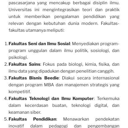
pascasarjana yang mencakup berbagai disiplin ilmu.
Universitas ini mengintegrasikan teori dan praktik
untuk memberikan pengalaman pendidikan yang
relevan dengan kebutuhan dunia modern. Fakultas-
fakultas utamanya meliputi:
Fakultas Seni dan Ilmu Sosial
: Menyediakan program-
program unggulan dalam ilmu politik, sosiologi, dan
psikologi.
Fakultas Sains
: Fokus pada biologi, kimia, fisika, dan
ilmu data yang dipadukan dengan penelitian canggih.
Fakultas Bisnis Beedie
: Diakui secara internasional
dengan program MBA dan manajemen strategis yang
kompetitif.
Fakultas Teknologi dan Ilmu Komputer
: Terkemuka
dalam kecerdasan buatan, teknologi digital, dan
keamanan siber.
Fakultas Pendidikan
: Menawarkan pendekatan
inovatif dalam pedagogi dan pengembangan