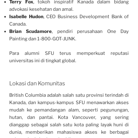
Terry Fox
, tokoh inspiratif Kanada dalam bidang
advokasi kesehatan dan amal.
Isabelle Hudon
, CEO Business Development Bank of
Canada.
Brian Scudamore
, pendiri perusahaan One Day
Painting dan 1-800-GOT-JUNK.
Para alumni SFU terus memperkuat reputasi
universitas ini di tingkat global.
Lokasi dan Komunitas
British Columbia adalah salah satu provinsi terindah di
Kanada, dan kampus-kampus SFU menawarkan akses
mudah ke pemandangan alam, seperti pegunungan,
hutan, dan pantai. Kota Vancouver, yang sering
dianggap sebagai salah satu kota paling layak huni di
dunia, memberikan mahasiswa akses ke berbagai