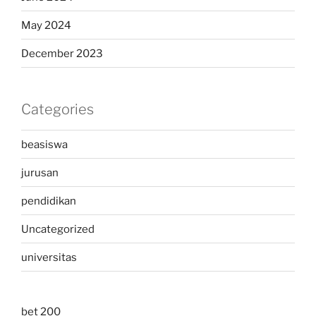
May 2024
December 2023
Categories
beasiswa
jurusan
pendidikan
Uncategorized
universitas
bet 200