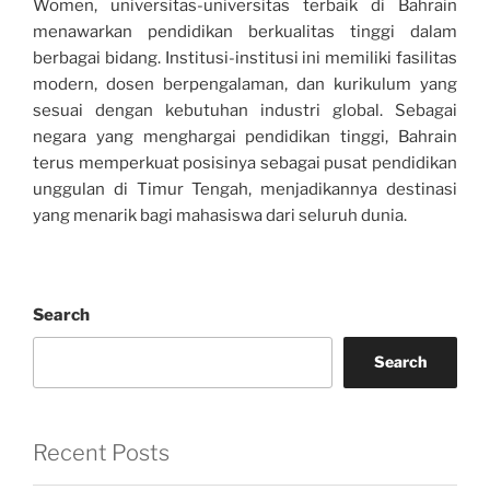
Women, universitas-universitas terbaik di Bahrain
menawarkan pendidikan berkualitas tinggi dalam
berbagai bidang. Institusi-institusi ini memiliki fasilitas
modern, dosen berpengalaman, dan kurikulum yang
sesuai dengan kebutuhan industri global. Sebagai
negara yang menghargai pendidikan tinggi, Bahrain
terus memperkuat posisinya sebagai pusat pendidikan
unggulan di Timur Tengah, menjadikannya destinasi
yang menarik bagi mahasiswa dari seluruh dunia.
Search
Search
Recent Posts