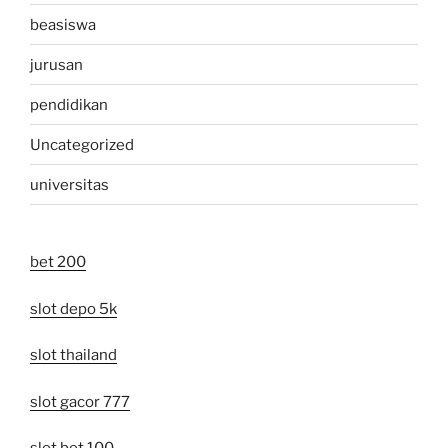
beasiswa
jurusan
pendidikan
Uncategorized
universitas
bet 200
slot depo 5k
slot thailand
slot gacor 777