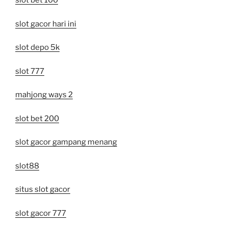
slot bet 100
slot gacor hari ini
slot depo 5k
slot 777
mahjong ways 2
slot bet 200
slot gacor gampang menang
slot88
situs slot gacor
slot gacor 777