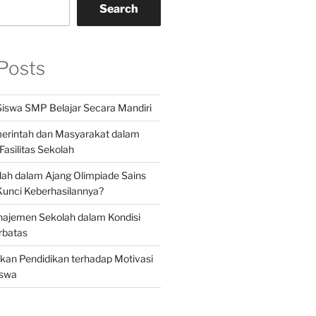
Search
Posts
iswa SMP Belajar Secara Mandiri
merintah dan Masyarakat dalam
asilitas Sekolah
ah dalam Ajang Olimpiade Sains
Kunci Keberhasilannya?
ajemen Sekolah dalam Kondisi
rbatas
kan Pendidikan terhadap Motivasi
iswa