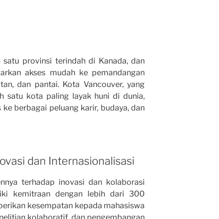
 satu provinsi terindah di Kanada, dan
arkan akses mudah ke pemandangan
tan, dan pantai. Kota Vancouver, yang
 satu kota paling layak huni di dunia,
e berbagai peluang karir, budaya, dan
vasi dan Internasionalisasi
nnya terhadap inovasi dan kolaborasi
iliki kemitraan dengan lebih dari 300
memberikan kesempatan kepada mahasiswa
nelitian kolaboratif, dan pengembangan