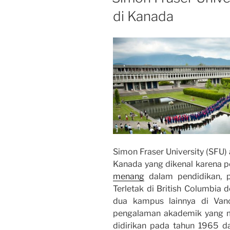
di Kanada
Simon Fraser University (SFU) 
Kanada yang dikenal karena p
menang
dalam pendidikan, pe
Terletak di British Columbia
dua kampus lainnya di Van
pengalaman akademik yang m
didirikan pada tahun 1965 