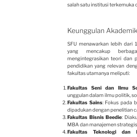
salah satu institusi terkemuka 
Keunggulan Akademi
SFU menawarkan lebih dari 
yang mencakup berbagai 
mengintegrasikan teori dan
pendidikan yang relevan den
fakultas utamanya meliputi:
Fakultas Seni dan Ilmu So
unggulan dalam ilmu politik, so
Fakultas Sains
: Fokus pada bi
dipadukan dengan penelitian c
Fakultas Bisnis Beedie
: Diak
MBA dan manajemen strategis 
Fakultas Teknologi dan 