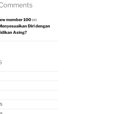
 Comments
new member 100
on
enyesuaikan Diri dengan
idikan Asing?
s
25
25