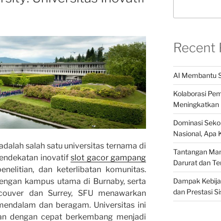
Recent 
AI Membantu S
Kolaborasi Pe
Meningkatkan F
Dominasi Sekol
Nasional, Apa 
adalah salah satu universitas ternama di
Tantangan Man
endekatan inovatif
slot gacor gampang
Darurat dan Te
nelitian, dan keterlibatan komunitas.
 dengan kampus utama di Burnaby, serta
Dampak Kebija
dan Prestasi S
couver dan Surrey, SFU menawarkan
endalam dan beragam. Universitas ini
dan dengan cepat berkembang menjadi