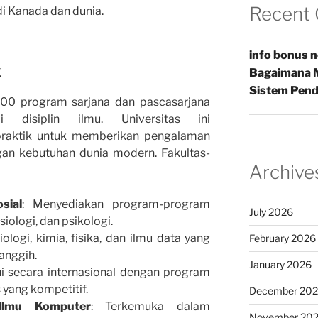
Recent
di Kanada dan dunia.
info bonus 
k
Bagaimana M
Sistem Pend
100 program sarjana dan pascasarjana
disiplin ilmu. Universitas ini
 praktik untuk memberikan pengalaman
gan kebutuhan dunia modern. Fakultas-
Archive
sial
: Menyediakan program-program
July 2026
siologi, dan psikologi.
ologi, kimia, fisika, dan ilmu data yang
February 2026
anggih.
January 2026
ui secara internasional dengan program
yang kompetitif.
December 20
Ilmu Komputer
: Terkemuka dalam
November 20