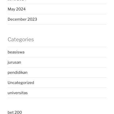
May 2024
December 2023
Categories
beasiswa
jurusan
pendidikan
Uncategorized
universitas
bet 200