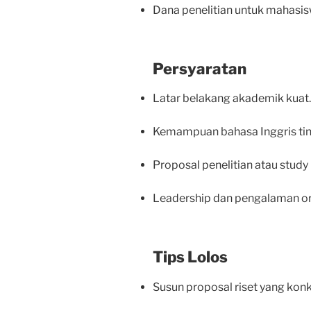
Dana penelitian untuk mahasis
Persyaratan
Latar belakang akademik kuat.
Kemampuan bahasa Inggris tin
Proposal penelitian atau study 
Leadership dan pengalaman org
Tips Lolos
Susun proposal riset yang konkr