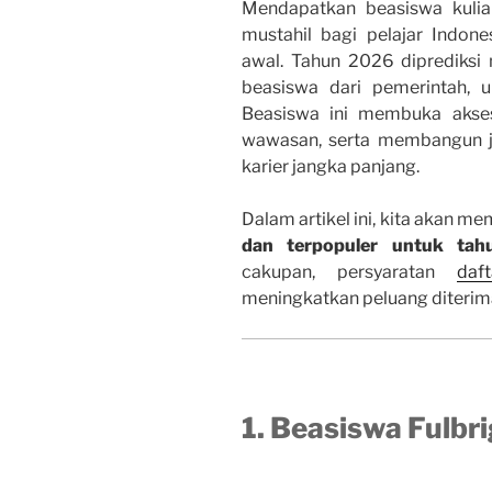
Mendapatkan beasiswa kulia
mustahil bagi pelajar Indone
awal. Tahun 2026 diprediksi
beasiswa dari pemerintah, un
Beasiswa ini membuka akses
wawasan, serta membangun j
karier jangka panjang.
Dalam artikel ini, kita akan 
dan terpopuler untuk ta
cakupan, persyaratan
daf
meningkatkan peluang diterim
1. Beasiswa Fulbr