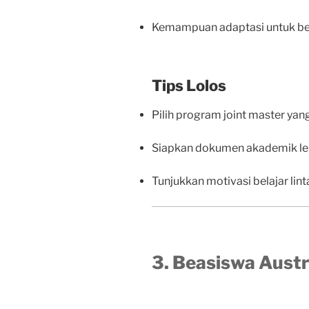
Kemampuan adaptasi untuk bela
Tips Lolos
Pilih program joint master yan
Siapkan dokumen akademik le
Tunjukkan motivasi belajar lint
3. Beasiswa Austr