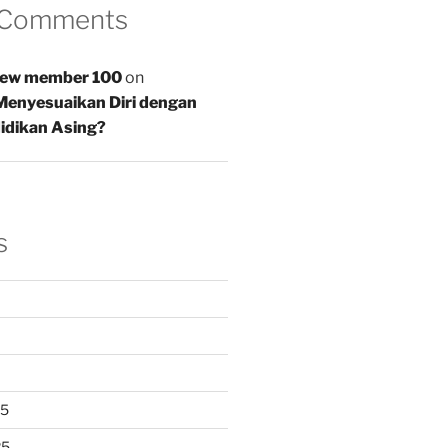
 Comments
new member 100
on
enyesuaikan Diri dengan
idikan Asing?
s
25
25