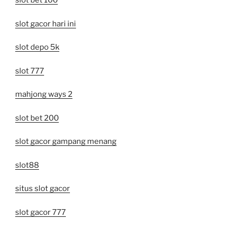
slot bet 100
slot gacor hari ini
slot depo 5k
slot 777
mahjong ways 2
slot bet 200
slot gacor gampang menang
slot88
situs slot gacor
slot gacor 777