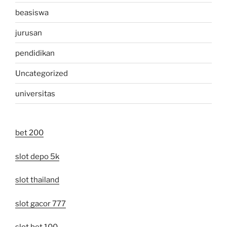
beasiswa
jurusan
pendidikan
Uncategorized
universitas
bet 200
slot depo 5k
slot thailand
slot gacor 777