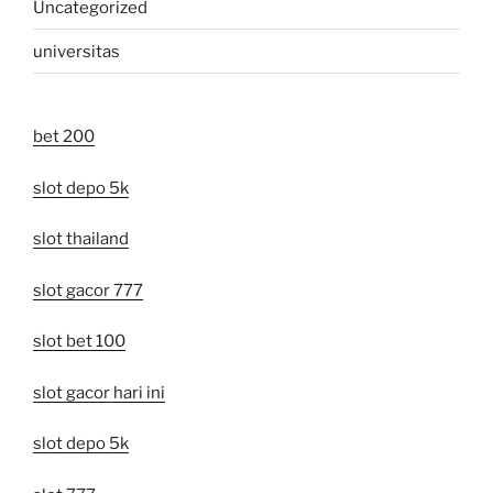
Uncategorized
universitas
bet 200
slot depo 5k
slot thailand
slot gacor 777
slot bet 100
slot gacor hari ini
slot depo 5k