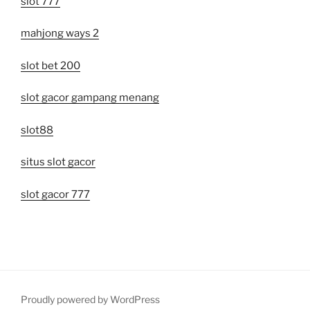
slot 777
mahjong ways 2
slot bet 200
slot gacor gampang menang
slot88
situs slot gacor
slot gacor 777
Proudly powered by WordPress