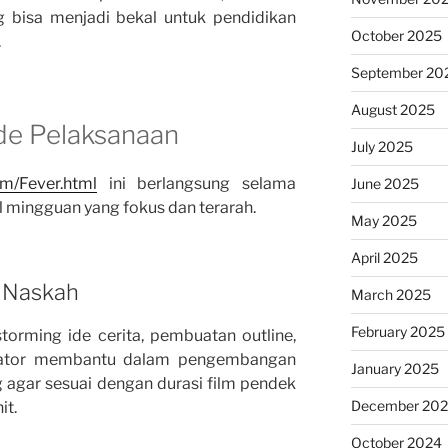
 bisa menjadi bekal untuk pendidikan
October 2025
.
September 20
August 2025
de Pelaksanaan
July 2025
om/Fever.html
ini berlangsung selama
June 2025
 mingguan yang fokus dan terarah.
May 2025
April 2025
n Naskah
March 2025
February 2025
orming ide cerita, pembuatan outline,
litator membantu dalam pengembangan
January 2025
log agar sesuai dengan durasi film pendek
December 20
it.
October 2024