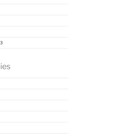
23
ies