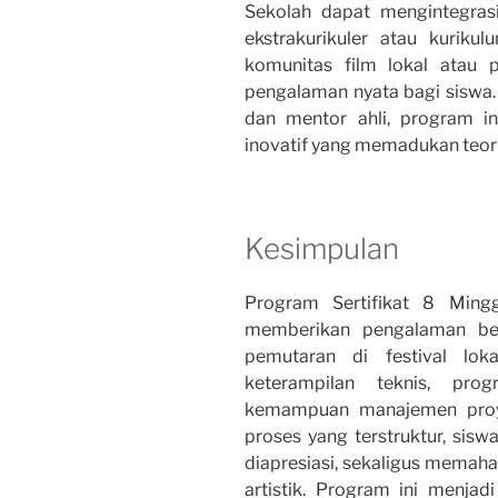
Sekolah dapat mengintegras
ekstrakurikuler atau kuriku
komunitas film lokal atau 
pengalaman nyata bagi siswa. 
dan mentor ahli, program i
inovatif yang memadukan teori,
Kesimpulan
Program Sertifikat 8 Min
memberikan pengalaman bel
pemutaran di festival lok
keterampilan teknis, pro
kemampuan manajemen proye
proses yang terstruktur, sis
diapresiasi, sekaligus memaham
artistik. Program ini menj