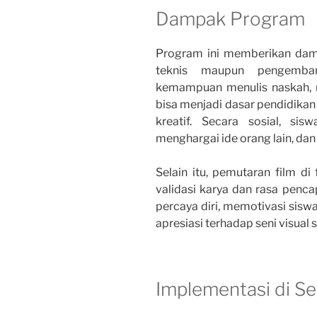
Dampak Program
Program ini memberikan damp
teknis maupun pengemban
kemampuan menulis naskah, 
bisa menjadi dasar pendidikan 
kreatif. Secara sosial, si
menghargai ide orang lain, dan
Selain itu, pemutaran film d
validasi karya dan rasa penc
percaya diri, memotivasi sisw
apresiasi terhadap seni visual s
Implementasi di Se