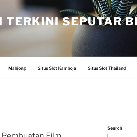
I TERKINI SEPUTAR 
Mahjong
Situs Slot Kamboja
Situs Slot Thailand
A
Search
u Pembuatan Film