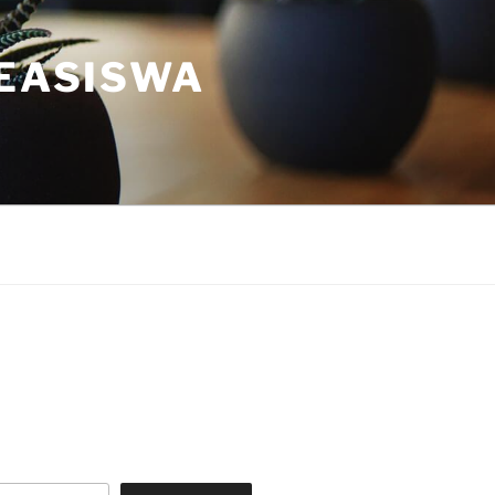
BEASISWA