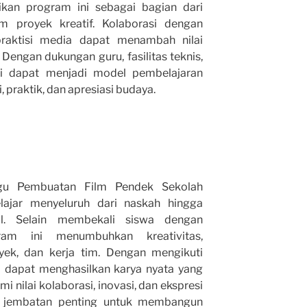
ikan program ini sebagai bagian dari
lum proyek kreatif. Kolaborasi dengan
praktisi media dapat menambah nilai
Dengan dukungan guru, fasilitas teknis,
ni dapat menjadi model pembelajaran
 praktik, dan apresiasi budaya.
ggu Pembuatan Film Pendek Sekolah
ajar menyeluruh dari naskah hingga
al. Selain membekali siswa dengan
gram ini menumbuhkan kreativitas,
k, dan kerja tim. Dengan mengikuti
wa dapat menghasilkan karya nyata yang
i nilai kolaborasi, inovasi, dan ekspresi
adi jembatan penting untuk membangun