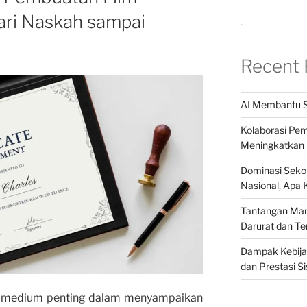
ari Naskah sampai
Recent 
AI Membantu S
Kolaborasi Pe
Meningkatkan F
Dominasi Sekol
Nasional, Apa 
Tantangan Man
Darurat dan Te
Dampak Kebija
dan Prestasi S
di medium penting dalam menyampaikan