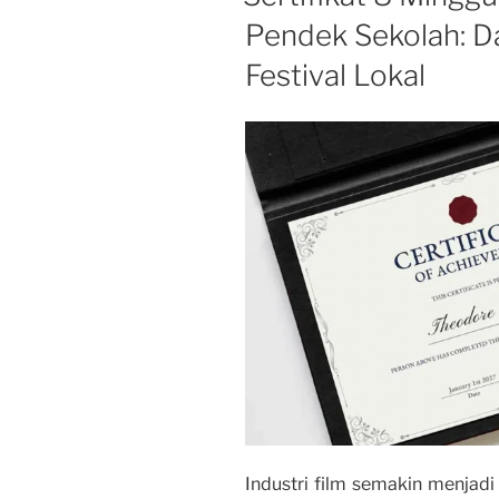
Pendek Sekolah: D
Festival Lokal
Industri film semakin menja