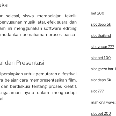
uksi
bet 200
 selesai, siswa mempelajari teknik
enyusunan musik latar, efek suara, dan
slot depo 5k
ram ini menggunakan software editing
memudahkan pemahaman proses pasca-
slot thailand
slot gacor 777
slot bet 100
al dan Presentasi
slot gacor hari i
 dipersiapkan untuk pemutaran di festival
wa belajar cara mempresentasikan film,
slot depo 5k
an berdiskusi tentang proses kreatif.
slot 777
pengalaman nyata dalam menghadapi
al.
mahjong ways 
slot bet 200