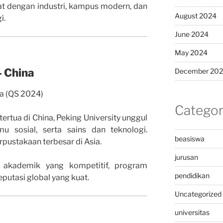
at dengan industri, kampus modern, dan
August 2024
i.
June 2024
May 2024
– China
December 20
ia (QS 2024)
Categor
tertua di China, Peking University unggul
u sosial, serta sains dan teknologi.
beasiswa
erpustakaan terbesar di Asia.
jurusan
akademik yang kompetitif, program
pendidikan
eputasi global yang kuat.
Uncategorized
universitas