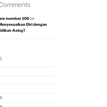
 Comments
new member 100
on
enyesuaikan Diri dengan
idikan Asing?
s
25
25