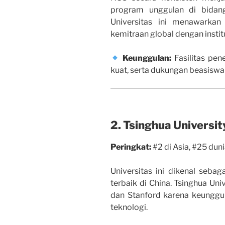
program unggulan di bidang 
Universitas ini menawarkan
kemitraan global dengan instit
Keunggulan:
Fasilitas pene
kuat, serta dukungan beasiswa 
2. Tsinghua Universit
Peringkat:
#2 di Asia, #25 dun
Universitas ini dikenal sebag
terbaik di China. Tsinghua Un
dan Stanford karena keunggula
teknologi.