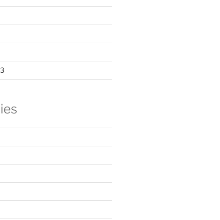
23
ies