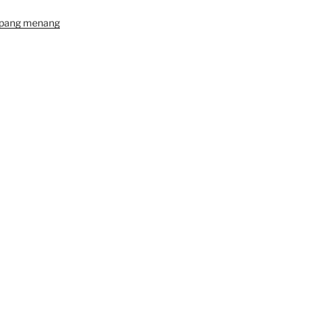
mpang menang