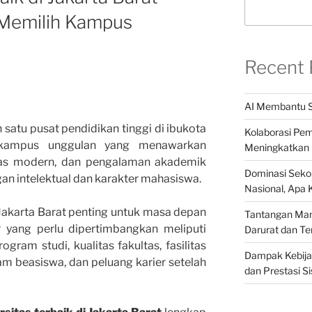
Memilih Kampus
Recent 
AI Membantu S
satu pusat pendidikan tinggi di ibukota
Kolaborasi Pe
-kampus unggulan yang menawarkan
Meningkatkan F
litas modern, dan pengalaman akademik
Dominasi Sekol
 intelektual dan karakter mahasiswa.
Nasional, Apa 
 Jakarta Barat penting untuk masa depan
Tantangan Man
r yang perlu dipertimbangkan meliputi
Darurat dan Te
ogram studi, kualitas fakultas, fasilitas
Dampak Kebija
ram beasiswa, dan peluang karier setelah
dan Prestasi S