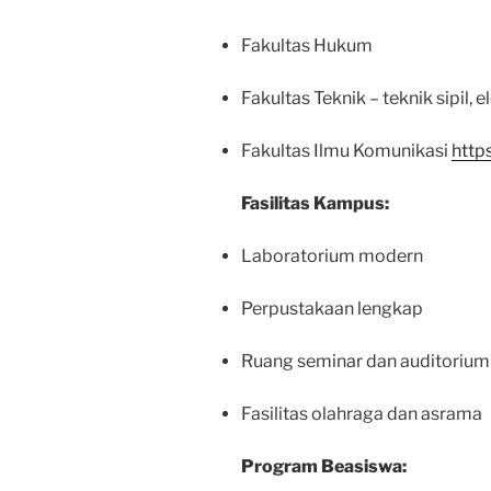
Fakultas Hukum
Fakultas Teknik – teknik sipil, e
Fakultas Ilmu Komunikasi
http
Fasilitas Kampus:
Laboratorium modern
Perpustakaan lengkap
Ruang seminar dan auditorium
Fasilitas olahraga dan asrama
Program Beasiswa: