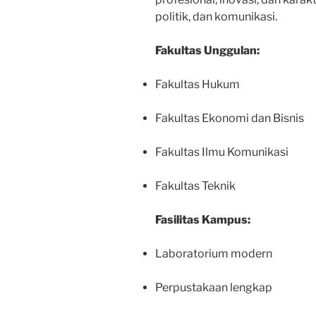
politik, dan komunikasi.
Fakultas Unggulan:
Fakultas Hukum
Fakultas Ekonomi dan Bisnis
Fakultas Ilmu Komunikasi
Fakultas Teknik
Fasilitas Kampus:
Laboratorium modern
Perpustakaan lengkap