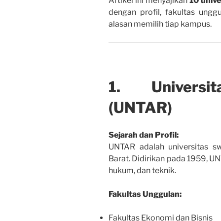
Artikel ini menyajikan
10 unive
dengan profil, fakultas unggu
alasan memilih tiap kampus.
1. Universi
(UNTAR)
Sejarah dan Profil:
UNTAR adalah universitas sw
Barat. Didirikan pada 1959, UN
hukum, dan teknik.
Fakultas Unggulan:
Fakultas Ekonomi dan Bisnis