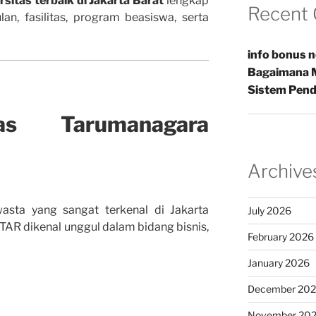
rsitas terbaik di Jakarta Barat
lengkap
Recent
lan, fasilitas, program beasiswa, serta
info bonus 
Bagaimana M
Sistem Pend
tas Tarumanagara
Archive
asta yang sangat terkenal di Jakarta
July 2026
TAR dikenal unggul dalam bidang bisnis,
February 2026
January 2026
December 20
November 20