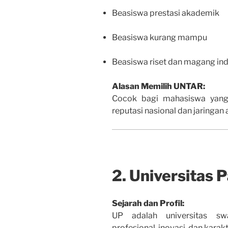
Beasiswa prestasi akademik
Beasiswa kurang mampu
Beasiswa riset dan magang ind
Alasan Memilih UNTAR:
Cocok bagi mahasiswa yang 
reputasi nasional dan jaringan 
2. Universitas 
Sejarah dan Profil:
UP adalah universitas s
profesional, inovasi, dan karak