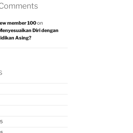
 Comments
new member 100
on
enyesuaikan Diri dengan
idikan Asing?
s
25
25