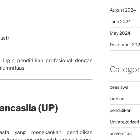
August 2024
June 2024
May 2024
ustri
December 20
ingin pendidikan profesional dengan
Categor
alumni luas.
beasiswa
jurusan
Pancasila (UP)
pendidikan
Uncategorized
wasta yang menekankan pendidikan
universitas
ter. Kampus ini terkenal di bidang hukum,