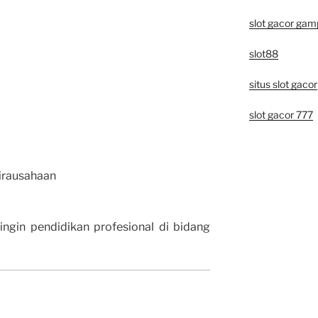
slot gacor ga
slot88
situs slot gacor
slot gacor 777
irausahaan
ngin pendidikan profesional di bidang