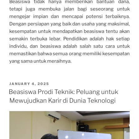
Beasiswa tidak hanya memberikan bantuan dana,
tetapi juga membuka jalan bagi seseorang untuk
mengejar impian dan mencapai potensi terbaiknya.
Dengan persiapan yang baik dan usaha yang maksimal,
kesempatan untuk mendapatkan beasiswa tentu akan
semakin terbuka lebar. Pendidikan adalah hak setiap
individu, dan beasiswa adalah salah satu cara untuk
memastikan bahwa semua orang memiliki kesempatan
yang sama untuk meraihnya.
POSTED
JANUARY 4, 2025
ON
Beasiswa Prodi Teknik: Peluang untuk
Mewujudkan Karir di Dunia Teknologi