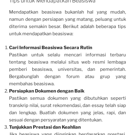
Tips untuk Mendapatkan Beasiswa
Mendapatkan beasiswa bukanlah hal yang mudah,
namun dengan persiapan yang matang, peluang untuk
diterima semakin besar. Berikut adalah beberapa tips
untuk mendapatkan beasiswa:
Cari Informasi Beasiswa Secara Rutin
Pastikan untuk selalu mencari informasi terbaru
tentang beasiswa melalui situs web resmi lembaga
pemberi beasiswa, universitas, dan pemerintah.
Bergabunglah dengan forum atau grup yang
membahas beasiswa.
Persiapkan Dokumen dengan Baik
Pastikan semua dokumen yang dibutuhkan seperti
transkrip nilai, surat rekomendasi, dan essay telah siap
dan lengkap. Buatlah dokumen yang jelas, rapi, dan
sesuai dengan persyaratan yang ditentukan.
Tunjukkan Prestasi dan Keahlian
Jika beasiswa yang diinginkan berdasarkan prestasi,