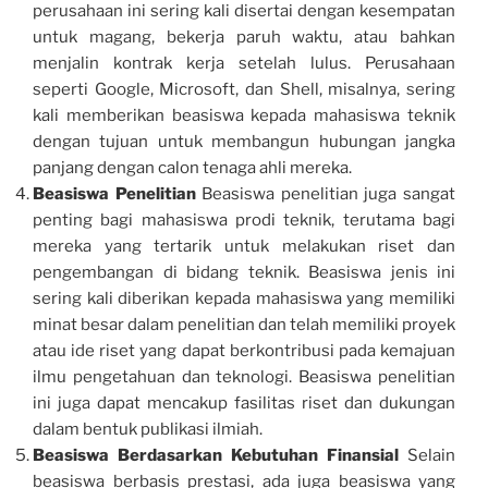
perusahaan ini sering kali disertai dengan kesempatan
untuk magang, bekerja paruh waktu, atau bahkan
menjalin kontrak kerja setelah lulus. Perusahaan
seperti Google, Microsoft, dan Shell, misalnya, sering
kali memberikan beasiswa kepada mahasiswa teknik
dengan tujuan untuk membangun hubungan jangka
panjang dengan calon tenaga ahli mereka.
Beasiswa Penelitian
Beasiswa penelitian juga sangat
penting bagi mahasiswa prodi teknik, terutama bagi
mereka yang tertarik untuk melakukan riset dan
pengembangan di bidang teknik. Beasiswa jenis ini
sering kali diberikan kepada mahasiswa yang memiliki
minat besar dalam penelitian dan telah memiliki proyek
atau ide riset yang dapat berkontribusi pada kemajuan
ilmu pengetahuan dan teknologi. Beasiswa penelitian
ini juga dapat mencakup fasilitas riset dan dukungan
dalam bentuk publikasi ilmiah.
Beasiswa Berdasarkan Kebutuhan Finansial
Selain
beasiswa berbasis prestasi, ada juga beasiswa yang