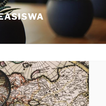
BEASISWA