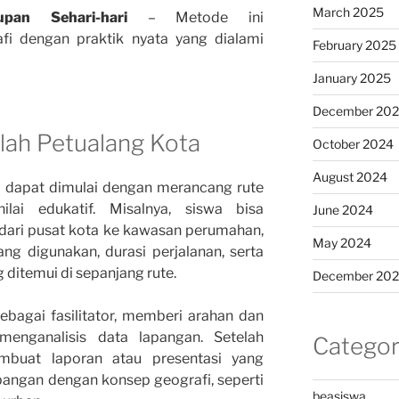
March 2025
pan Sehari-hari
– Metode ini
fi dengan praktik nyata yang dialami
February 2025
January 2025
December 20
lah Petualang Kota
October 2024
August 2024
ni dapat dimulai dengan merancang rute
ilai edukatif. Misalnya, siswa bisa
June 2024
 dari pusat kota ke kawasan perumahan,
May 2024
ang digunakan, durasi perjalanan, serta
ditemui di sepanjang rute.
December 20
ebagai fasilitator, memberi arahan dan
nganalisis data lapangan. Setelah
Categor
mbuat laporan atau presentasi yang
angan dengan konsep geografi, seperti
beasiswa