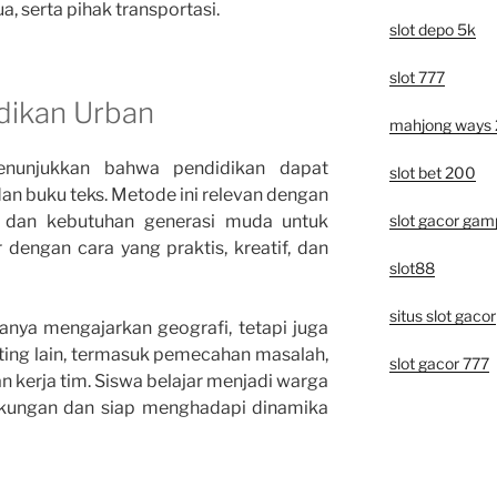
ua, serta pihak transportasi.
slot depo 5k
slot 777
dikan Urban
mahjong ways 
enunjukkan bahwa pendidikan dapat
slot bet 200
n buku teks. Metode ini relevan dengan
dan kebutuhan generasi muda untuk
slot gacor ga
dengan cara yang praktis, kreatif, dan
slot88
situs slot gacor
hanya mengajarkan geografi, tetapi juga
ing lain, termasuk pemecahan masalah,
slot gacor 777
an kerja tim. Siswa belajar menjadi warga
gkungan dan siap menghadapi dinamika