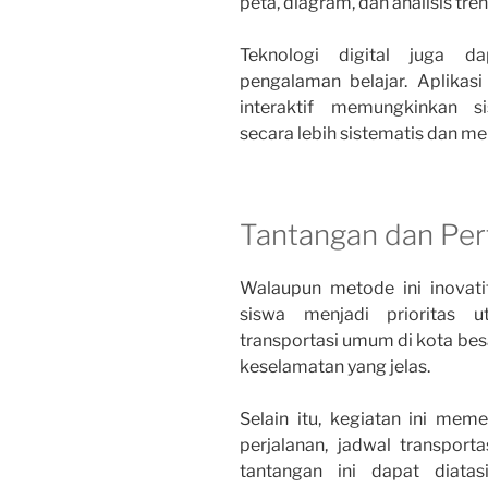
peta, diagram, dan analisis tren
Teknologi digital juga 
pengalaman belajar. Aplikasi
interaktif memungkinkan s
secara lebih sistematis dan me
Tantangan dan Pe
Walaupun metode ini inovat
siswa menjadi prioritas 
transportasi umum di kota bes
keselamatan yang jelas.
Selain itu, kegiatan ini memer
perjalanan, jadwal transporta
tantangan ini dapat diat