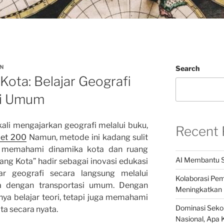
N
Search
Kota: Belajar Geografi
si Umum
kali mengajarkan geografi melalui buku,
Recent 
bet 200
Namun, metode ini kadang sulit
 memahami dinamika kota dan ruang
AI Membantu S
ang Kota” hadir sebagai inovasi edukasi
r geografi secara langsung melalui
Kolaborasi Pe
a dengan transportasi umum. Dengan
Meningkatkan F
nya belajar teori, tetapi juga memahami
Dominasi Sekol
ta secara nyata.
Nasional, Apa 