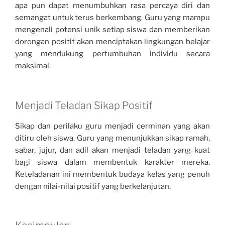
apa pun dapat menumbuhkan rasa percaya diri dan
semangat untuk terus berkembang. Guru yang mampu
mengenali potensi unik setiap siswa dan memberikan
dorongan positif akan menciptakan lingkungan belajar
yang mendukung pertumbuhan individu secara
maksimal.
Menjadi Teladan Sikap Positif
Sikap dan perilaku guru menjadi cerminan yang akan
ditiru oleh siswa. Guru yang menunjukkan sikap ramah,
sabar, jujur, dan adil akan menjadi teladan yang kuat
bagi siswa dalam membentuk karakter mereka.
Keteladanan ini membentuk budaya kelas yang penuh
dengan nilai-nilai positif yang berkelanjutan.