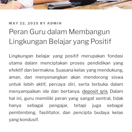
POSTED
MAY 22, 2025
BY
ADMIN
ON
Peran Guru dalam Membangun
Lingkungan Belajar yang Positif
Lingkungan belajar yang positif merupakan fondasi
utama dalam menciptakan proses pendidikan yang
efektif dan bermakna. Suasana kelas yang mendukung,
aman, dan menyenangkan akan mendorong siswa
untuk lebih aktif, percaya diri, serta terbuka dalam
menyampaikan ide dan bertanya.
deposit qris
Dalam
hal ini, guru memiliki peran yang sangat sentral, tidak
hanya sebagai pengajar, tetapi juga sebagai
pembimbing, fasilitator, dan pencipta budaya kelas
yang kondusif.