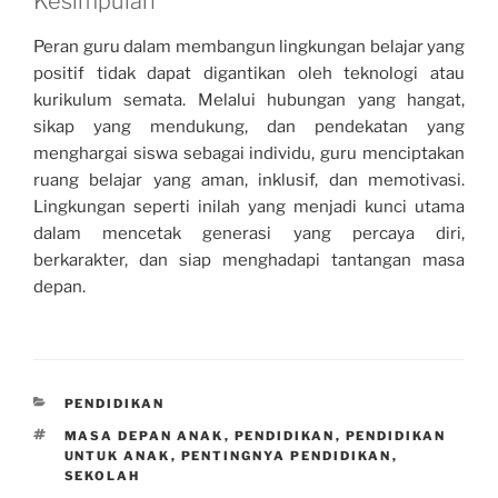
Kesimpulan
Peran guru dalam membangun lingkungan belajar yang
positif tidak dapat digantikan oleh teknologi atau
kurikulum semata. Melalui hubungan yang hangat,
sikap yang mendukung, dan pendekatan yang
menghargai siswa sebagai individu, guru menciptakan
ruang belajar yang aman, inklusif, dan memotivasi.
Lingkungan seperti inilah yang menjadi kunci utama
dalam mencetak generasi yang percaya diri,
berkarakter, dan siap menghadapi tantangan masa
depan.
CATEGORIES
PENDIDIKAN
TAGS
MASA DEPAN ANAK
,
PENDIDIKAN
,
PENDIDIKAN
UNTUK ANAK
,
PENTINGNYA PENDIDIKAN
,
SEKOLAH