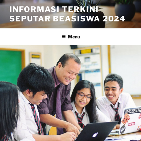
Skip
INFORMASI TERKINI
to
SEPUTAR BEASISWA 2024
content
Menu