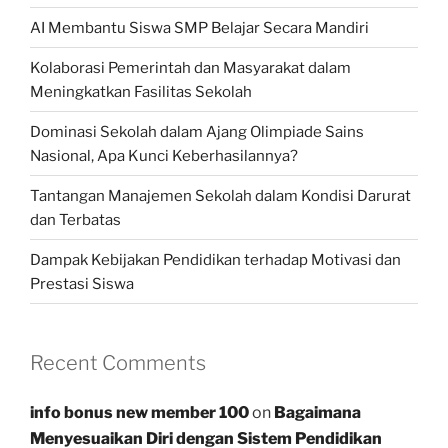
AI Membantu Siswa SMP Belajar Secara Mandiri
Kolaborasi Pemerintah dan Masyarakat dalam
Meningkatkan Fasilitas Sekolah
Dominasi Sekolah dalam Ajang Olimpiade Sains
Nasional, Apa Kunci Keberhasilannya?
Tantangan Manajemen Sekolah dalam Kondisi Darurat
dan Terbatas
Dampak Kebijakan Pendidikan terhadap Motivasi dan
Prestasi Siswa
Recent Comments
info bonus new member 100
on
Bagaimana
Menyesuaikan Diri dengan Sistem Pendidikan