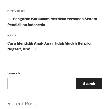
Post
Previous
PREVIOUS
navigation
Post
Pengaruh Kurikulum Merdeka terhadap Sistem
Pendidikan Indonesia
Next
NEXT
Post
Cara Mendidik Anak Agar Tidak Mudah Berpikir
Negatif, Bro!
Search
Search
Recent Posts