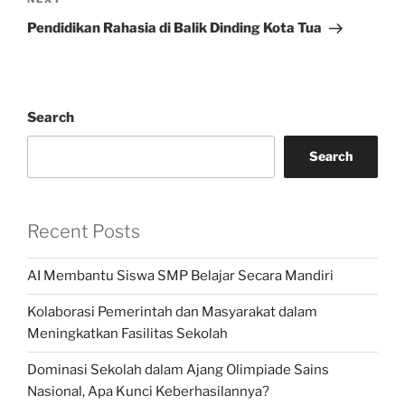
Next
Post
Pendidikan Rahasia di Balik Dinding Kota Tua
Search
Search
Recent Posts
AI Membantu Siswa SMP Belajar Secara Mandiri
Kolaborasi Pemerintah dan Masyarakat dalam
Meningkatkan Fasilitas Sekolah
Dominasi Sekolah dalam Ajang Olimpiade Sains
Nasional, Apa Kunci Keberhasilannya?