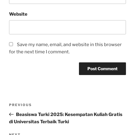
Website
Save my name, email, and website in this browser
for the next time I comment.
Post
Previous
PREVIOUS
navigation
Post
Beasiswa Turki 2025: Kesempatan Kuliah Gratis
di Universitas Terbaik Turki
NEXT