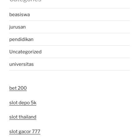
beasiswa
jurusan
pendidikan
Uncategorized
universitas
bet 200
slot depo 5k
slot thailand
slot gacor 777