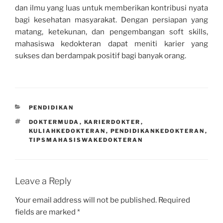
dan ilmu yang luas untuk memberikan kontribusi nyata
bagi kesehatan masyarakat. Dengan persiapan yang
matang, ketekunan, dan pengembangan soft skills,
mahasiswa kedokteran dapat meniti karier yang
sukses dan berdampak positif bagi banyak orang.
CATEGORIES
PENDIDIKAN
TAGS
DOKTERMUDA
,
KARIERDOKTER
,
KULIAHKEDOKTERAN
,
PENDIDIKANKEDOKTERAN
,
TIPSMAHASISWAKEDOKTERAN
Leave a Reply
Your email address will not be published.
Required
fields are marked
*