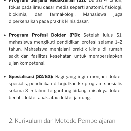
Program Sarjana Kedokteran (S1):
Durasi 4 tahun,
fokus pada ilmu dasar medis seperti anatomi, fisiologi,
biokimia, dan farmakologi. Mahasiswa juga
diperkenalkan pada praktik klinis dasar.
Program Profesi Dokter (PD):
Setelah lulus S1,
mahasiswa mengikuti pendidikan profesi selama 1–2
tahun. Mahasiswa menjalani praktik klinis di rumah
sakit dan fasilitas kesehatan untuk mempersiapkan
ujian kompetensi.
Spesialisasi (S2/S3):
Bagi yang ingin menjadi dokter
spesialis, pendidikan dilanjutkan ke program spesialis
selama 3–5 tahun tergantung bidang, misalnya dokter
bedah, dokter anak, atau dokter jantung.
2. Kurikulum dan Metode Pembelajaran