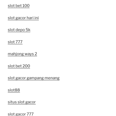
slot bet 100
slot gacor hari ini
slot depo 5k
slot 777
mahjong ways 2
slot bet 200
slot gacor gampang menang
slot88
situs slot gacor
slot gacor 777