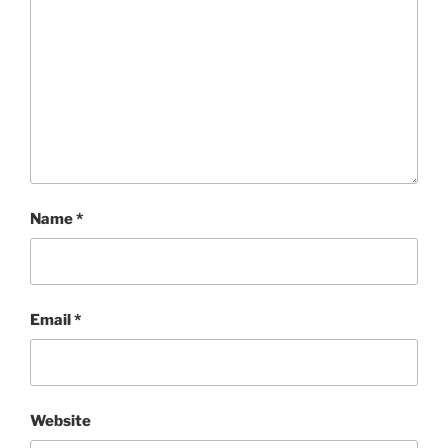
Name
*
Email
*
Website