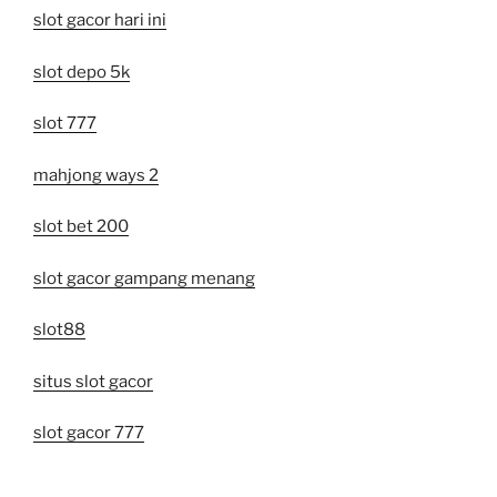
slot gacor hari ini
slot depo 5k
slot 777
mahjong ways 2
slot bet 200
slot gacor gampang menang
slot88
situs slot gacor
slot gacor 777