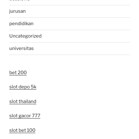
jurusan
pendidikan
Uncategorized
universitas
bet 200
slot depo 5k
slot thailand
slot gacor 777
slot bet 100