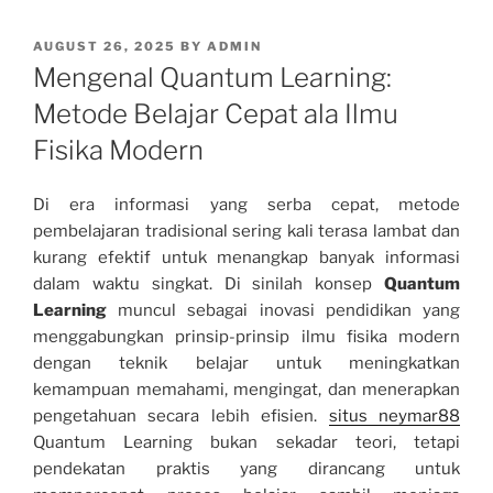
POSTED
AUGUST 26, 2025
BY
ADMIN
ON
Mengenal Quantum Learning:
Metode Belajar Cepat ala Ilmu
Fisika Modern
Di era informasi yang serba cepat, metode
pembelajaran tradisional sering kali terasa lambat dan
kurang efektif untuk menangkap banyak informasi
dalam waktu singkat. Di sinilah konsep
Quantum
Learning
muncul sebagai inovasi pendidikan yang
menggabungkan prinsip-prinsip ilmu fisika modern
dengan teknik belajar untuk meningkatkan
kemampuan memahami, mengingat, dan menerapkan
pengetahuan secara lebih efisien.
situs neymar88
Quantum Learning bukan sekadar teori, tetapi
pendekatan praktis yang dirancang untuk