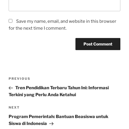
Save my name, email, and website in this browser
for the next time I comment.
Post
Previous
PREVIOUS
navigation
Post
Tren Pendidikan Terbaru Tahun Ini: Informasi
Terkini yang Perlu Anda Ketahui
Next
NEXT
Post
Program Pemerintah: Bantuan Beasiswa untuk
Siswa di Indonesia