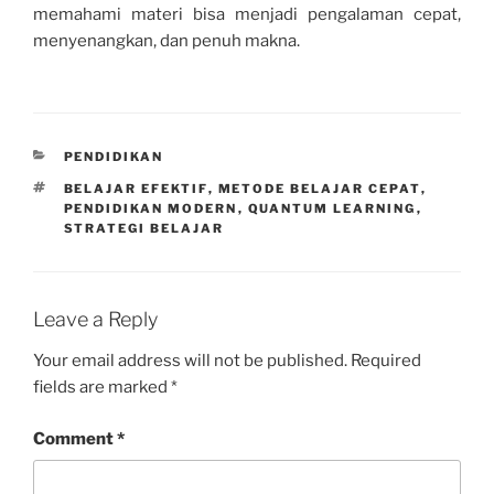
memahami materi bisa menjadi pengalaman cepat,
menyenangkan, dan penuh makna.
CATEGORIES
PENDIDIKAN
TAGS
BELAJAR EFEKTIF
,
METODE BELAJAR CEPAT
,
PENDIDIKAN MODERN
,
QUANTUM LEARNING
,
STRATEGI BELAJAR
Leave a Reply
Your email address will not be published.
Required
fields are marked
*
Comment
*