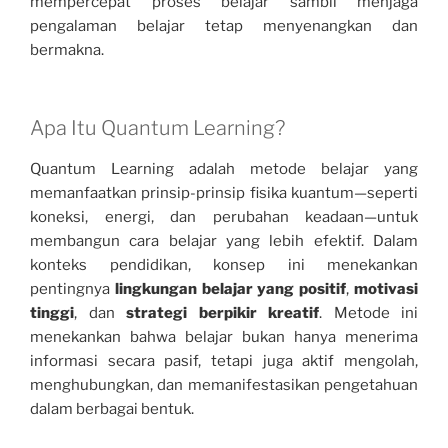
mempercepat proses belajar sambil menjaga
pengalaman belajar tetap menyenangkan dan
bermakna.
Apa Itu Quantum Learning?
Quantum Learning adalah metode belajar yang
memanfaatkan prinsip-prinsip fisika kuantum—seperti
koneksi, energi, dan perubahan keadaan—untuk
membangun cara belajar yang lebih efektif. Dalam
konteks pendidikan, konsep ini menekankan
pentingnya
lingkungan belajar yang positif
,
motivasi
tinggi
, dan
strategi berpikir kreatif
. Metode ini
menekankan bahwa belajar bukan hanya menerima
informasi secara pasif, tetapi juga aktif mengolah,
menghubungkan, dan memanifestasikan pengetahuan
dalam berbagai bentuk.