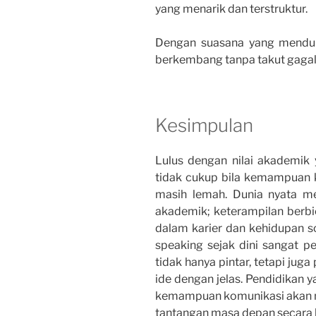
yang menarik dan terstruktur.
Dengan suasana yang menduk
berkembang tanpa takut gagal
Kesimpulan
Lulus dengan nilai akademik
tidak cukup bila kemampuan k
masih lemah. Dunia nyata me
akademik; keterampilan berbi
dalam karier dan kehidupan sos
speaking sejak dini sangat 
tidak hanya pintar, tetapi ju
ide dengan jelas. Pendidikan 
kemampuan komunikasi akan 
tantangan masa depan secara l