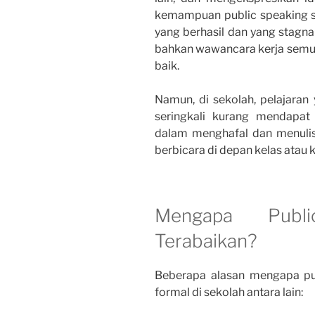
kemampuan public speaking 
yang berhasil dan yang stagnan
bahkan wawancara kerja sem
baik.
Namun, di sekolah, pelajaran
seringkali kurang mendapat
dalam menghafal dan menulis
berbicara di depan kelas atau
Mengapa Publi
Terabaikan?
Beberapa alasan mengapa pub
formal di sekolah antara lain: