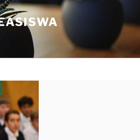
BEASISWA