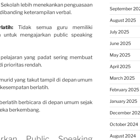
Sekolah lebih menekankan penguasaan
September 20
dibanding keterampilan verbal.
August 2025
atih:
Tidak semua guru memiliki
July 2025
 untuk mengajarkan public speaking
June 2025
May 2025
pelajaran yang padat sering membuat
i prioritas rendah.
April 2025
March 2025
murid yang takut tampil di depan umum
kesempatan berlatih.
February 2025
January 2025
berlatih berbicara di depan umum sejak
ereka berkembang.
December 20
October 2024
August 2024
rkan Public Speaking