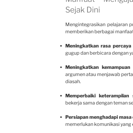
Sejak Dini
Mengintegrasikan pelajaran p
memberikan berbagai manfaat
Meningkatkan rasa percaya d
gugup dan berbicara dengan ya
Meningkatkan kemampuan be
argumen atau menjawab perta
diasah.
Memperbaiki keterampilan s
bekerja sama dengan teman se
Persiapan menghadapi masa 
memerlukan komunikasi yang e