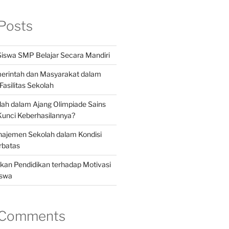
Posts
iswa SMP Belajar Secara Mandiri
merintah dan Masyarakat dalam
asilitas Sekolah
ah dalam Ajang Olimpiade Sains
Kunci Keberhasilannya?
ajemen Sekolah dalam Kondisi
rbatas
kan Pendidikan terhadap Motivasi
iswa
 Comments