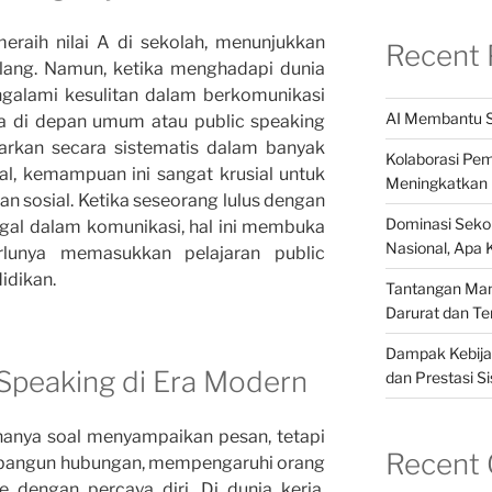
eraih nilai A di sekolah, menunjukkan
Recent 
lang. Namun, ketika menghadapi dunia
ngalami kesulitan dalam berkomunikasi
AI Membantu S
ara di depan umum atau public speaking
jarkan secara sistematis dalam banyak
Kolaborasi Pe
l, kemampuan ini sangat krusial untuk
Meningkatkan F
n sosial. Ketika seseorang lulus dengan
Dominasi Sekol
gagal dalam komunikasi, hal ini membuka
Nasional, Apa 
rlunya memasukkan pelajaran public
idikan.
Tantangan Man
Darurat dan Te
Dampak Kebija
 Speaking di Era Modern
dan Prestasi S
hanya soal menyampaikan pesan, tetapi
Recent
bangun hubungan, mempengaruhi orang
e dengan percaya diri. Di dunia kerja,