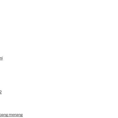
ni
2
mpang menang