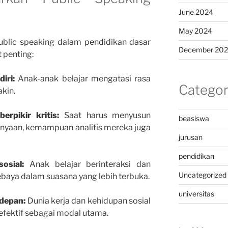
June 2024
May 2024
ublic speaking dalam pendidikan dasar
December 20
 penting:
iri:
Anak-anak belajar mengatasi rasa
Categor
kin.
rpikir kritis:
Saat harus menyusun
beasiswa
nyaan, kemampuan analitis mereka juga
jurusan
pendidikan
osial:
Anak belajar berinteraksi dan
Uncategorized
baya dalam suasana yang lebih terbuka.
universitas
depan:
Dunia kerja dan kehidupan sosial
fektif sebagai modal utama.