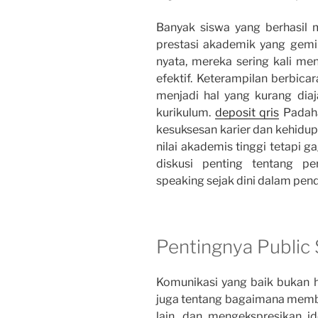
Banyak siswa yang berhasil m
prestasi akademik yang gemi
nyata, mereka sering kali me
efektif. Keterampilan berbic
menjadi hal yang kurang dia
kurikulum.
deposit qris
Padaha
kesuksesan karier dan kehidupa
nilai akademis tinggi tetapi 
diskusi penting tentang pe
speaking sejak dini dalam pend
Pentingnya Public
Komunikasi yang baik bukan 
juga tentang bagaimana mem
lain, dan mengekspresikan id