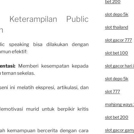
bet 200
slot depo 5k
 Keterampilan Public
slot thailand
h
slot gacor 777
lic speaking bisa dilakukan dengan
mun efektif:
slot bet 100
ntasi:
Memberi kesempatan kepada
slot gacor hari i
n teman sekelas.
slot depo 5k
ni ini melatih ekspresi, artikulasi, dan
slot 777
mahjong ways 
motivasi murid untuk berpikir kritis
slot bet 200
slot gacor ga
h kemampuan bercerita dengan cara