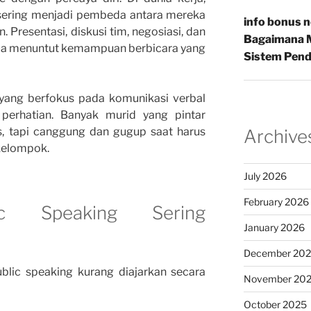
sering menjadi pembeda antara mereka
info bonus 
. Presentasi, diskusi tim, negosiasi, dan
Bagaimana M
ua menuntut kemampuan berbicara yang
Sistem Pend
 yang berfokus pada komunikasi verbal
 perhatian. Banyak murid yang pintar
, tapi canggung dan gugup saat harus
Archive
 kelompok.
July 2026
February 2026
c Speaking Sering
January 2026
December 20
lic speaking kurang diajarkan secara
November 20
October 2025