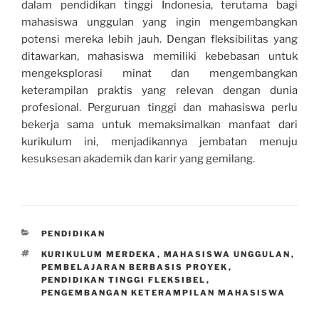
dalam pendidikan tinggi Indonesia, terutama bagi
mahasiswa unggulan yang ingin mengembangkan
potensi mereka lebih jauh. Dengan fleksibilitas yang
ditawarkan, mahasiswa memiliki kebebasan untuk
mengeksplorasi minat dan mengembangkan
keterampilan praktis yang relevan dengan dunia
profesional. Perguruan tinggi dan mahasiswa perlu
bekerja sama untuk memaksimalkan manfaat dari
kurikulum ini, menjadikannya jembatan menuju
kesuksesan akademik dan karir yang gemilang.
CATEGORIES
PENDIDIKAN
TAGS
KURIKULUM MERDEKA
,
MAHASISWA UNGGULAN
,
PEMBELAJARAN BERBASIS PROYEK
,
PENDIDIKAN TINGGI FLEKSIBEL
,
PENGEMBANGAN KETERAMPILAN MAHASISWA