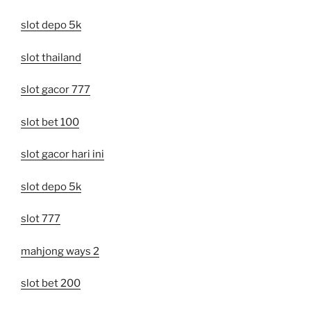
slot depo 5k
slot thailand
slot gacor 777
slot bet 100
slot gacor hari ini
slot depo 5k
slot 777
mahjong ways 2
slot bet 200