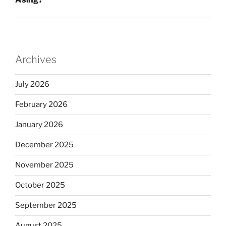
Archives
July 2026
February 2026
January 2026
December 2025
November 2025
October 2025
September 2025
August 2025