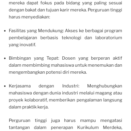
mereka dapat fokus pada bidang yang paling sesuai
dengan bakat dan tujuan karir mereka. Perguruan tinggi
harus menyediakan:
Fasilitas yang Mendukung: Akses ke berbagai program
pembelajaran berbasis teknologi dan laboratorium
yang inovatif.
Bimbingan yang Tepat: Dosen yang berperan aktif
dalam membimbing mahasiswa untuk menemukan dan
mengembangkan potensi diri mereka.
Kerjasama dengan Industri: Menghubungkan
mahasiswa dengan dunia industri melalui magang atau
proyek kolaboratif, memberikan pengalaman langsung
dalam praktik kerja.
Perguruan tinggi juga harus mampu mengatasi
tantangan dalam penerapan Kurikulum Merdeka,