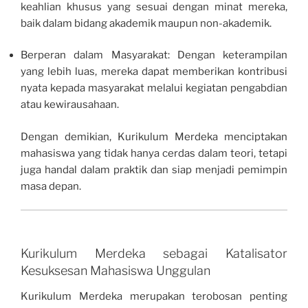
keahlian khusus yang sesuai dengan minat mereka,
baik dalam bidang akademik maupun non-akademik.
Berperan dalam Masyarakat: Dengan keterampilan
yang lebih luas, mereka dapat memberikan kontribusi
nyata kepada masyarakat melalui kegiatan pengabdian
atau kewirausahaan.
Dengan demikian, Kurikulum Merdeka menciptakan
mahasiswa yang tidak hanya cerdas dalam teori, tetapi
juga handal dalam praktik dan siap menjadi pemimpin
masa depan.
Kurikulum Merdeka sebagai Katalisator
Kesuksesan Mahasiswa Unggulan
Kurikulum Merdeka merupakan terobosan penting