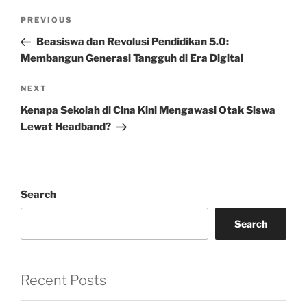
Post
Previous
PREVIOUS
navigation
Post
Beasiswa dan Revolusi Pendidikan 5.0:
Membangun Generasi Tangguh di Era Digital
Next
NEXT
Post
Kenapa Sekolah di Cina Kini Mengawasi Otak Siswa
Lewat Headband?
Search
Search
Recent Posts