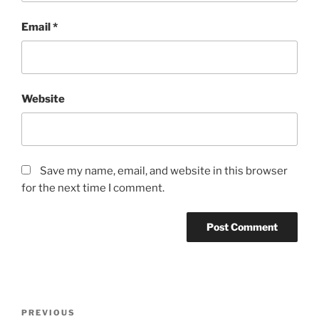
Email
*
Website
Save my name, email, and website in this browser
for the next time I comment.
Post
Previous
PREVIOUS