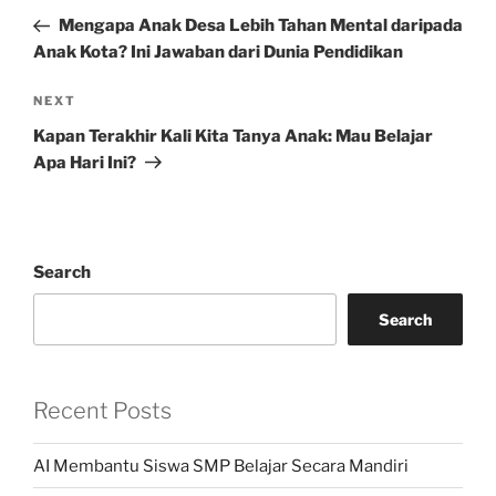
navigation
Post
Mengapa Anak Desa Lebih Tahan Mental daripada
Anak Kota? Ini Jawaban dari Dunia Pendidikan
Next
NEXT
Post
Kapan Terakhir Kali Kita Tanya Anak: Mau Belajar
Apa Hari Ini?
Search
Search
Recent Posts
AI Membantu Siswa SMP Belajar Secara Mandiri