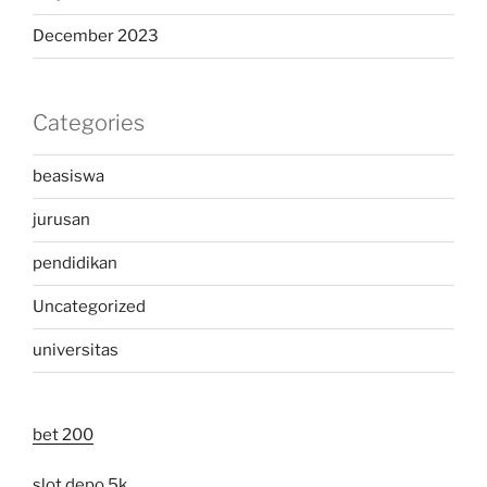
December 2023
Categories
beasiswa
jurusan
pendidikan
Uncategorized
universitas
bet 200
slot depo 5k