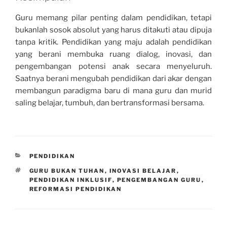
Guru memang pilar penting dalam pendidikan, tetapi
bukanlah sosok absolut yang harus ditakuti atau dipuja
tanpa kritik. Pendidikan yang maju adalah pendidikan
yang berani membuka ruang dialog, inovasi, dan
pengembangan potensi anak secara menyeluruh.
Saatnya berani mengubah pendidikan dari akar dengan
membangun paradigma baru di mana guru dan murid
saling belajar, tumbuh, dan bertransformasi bersama.
CATEGORIES
PENDIDIKAN
TAGS
GURU BUKAN TUHAN
,
INOVASI BELAJAR
,
PENDIDIKAN INKLUSIF
,
PENGEMBANGAN GURU
,
REFORMASI PENDIDIKAN