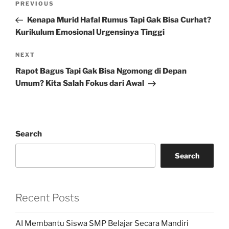
Previous
PREVIOUS
navigation
Post
Kenapa Murid Hafal Rumus Tapi Gak Bisa Curhat?
Kurikulum Emosional Urgensinya Tinggi
Next
NEXT
Post
Rapot Bagus Tapi Gak Bisa Ngomong di Depan
Umum? Kita Salah Fokus dari Awal
Search
Search
Recent Posts
AI Membantu Siswa SMP Belajar Secara Mandiri