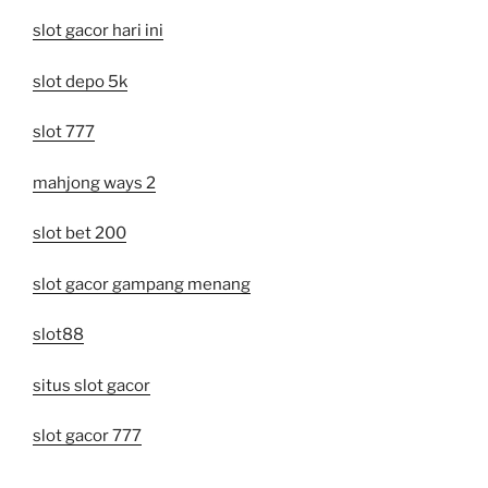
slot gacor hari ini
slot depo 5k
slot 777
mahjong ways 2
slot bet 200
slot gacor gampang menang
slot88
situs slot gacor
slot gacor 777