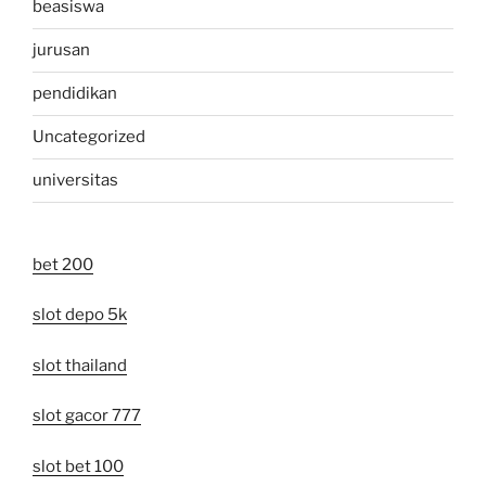
beasiswa
jurusan
pendidikan
Uncategorized
universitas
bet 200
slot depo 5k
slot thailand
slot gacor 777
slot bet 100