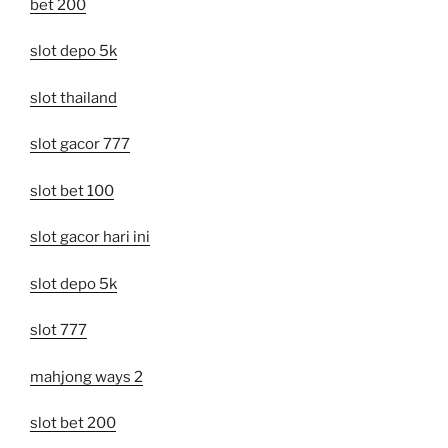
bet 200
slot depo 5k
slot thailand
slot gacor 777
slot bet 100
slot gacor hari ini
slot depo 5k
slot 777
mahjong ways 2
slot bet 200