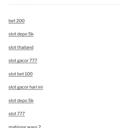
bet 200
slot depo 5k
slot thailand
slot gacor 777
slot bet 100
slot gacor hari ini
slot depo 5k
slot 777
mahjong ways 2