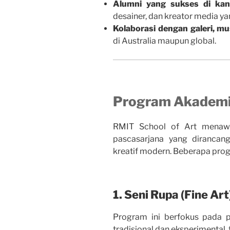
Alumni yang sukses di kanc
desainer, dan kreator media yan
Kolaborasi dengan galeri, mu
di Australia maupun global.
Program Akademik
RMIT School of Art menawa
pascasarjana yang dirancan
kreatif modern. Beberapa prog
1. Seni Rupa (Fine Art
Program ini berfokus pada 
tradisional dan eksperimental,