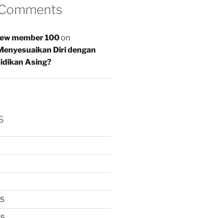
 Comments
new member 100
on
enyesuaikan Diri dengan
idikan Asing?
s
25
25