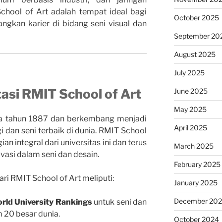
School of Art adalah tempat ideal bagi
October 2025
gkan karier di bidang seni visual dan
September 20
August 2025
July 2025
asi RMIT School of Art
June 2025
May 2025
ada tahun 1887 dan berkembang menjadi
April 2025
gi dan seni terbaik di dunia. RMIT School
ian integral dari universitas ini dan terus
March 2025
asi dalam seni dan desain.
February 2025
i RMIT School of Art meliputi:
January 2025
December 20
rld University Rankings
untuk seni dan
m 20 besar dunia.
October 2024