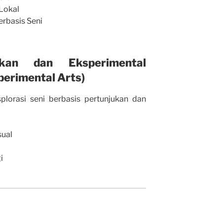
Lokal
erbasis Seni
kan dan Eksperimental
perimental Arts)
lorasi seni berbasis pertunjukan dan
sual
i