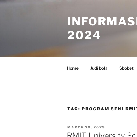
Skip
to
INFORMAS
content
2024
Home
Judi bola
Sbobet
TAG:
PROGRAM SENI RMI
POSTED
MARCH 20, 2025
ON
RMIT University Sc