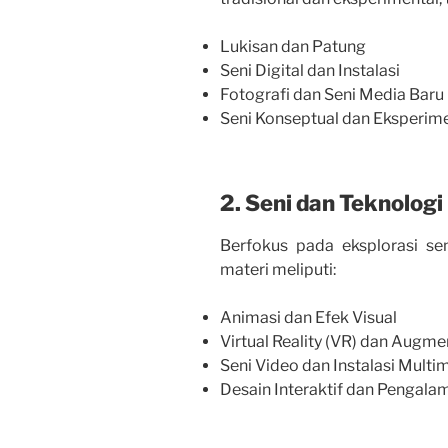
Lukisan dan Patung
Seni Digital dan Instalasi
Fotografi dan Seni Media Baru
Seni Konseptual dan Eksperim
2. Seni dan Teknologi
Berfokus pada eksplorasi sen
materi meliputi:
Animasi dan Efek Visual
Virtual Reality (VR) dan Augme
Seni Video dan Instalasi Multi
Desain Interaktif dan Pengalam