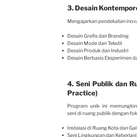
3. Desain Kontempor
Mengajarkan pendekatan inova
Desain Grafis dan Branding
Desain Mode dan Tekstil
Desain Produk dan Industri
Desain Berbasis Eksperimen da
4. Seni Publik dan R
Practice)
Program unik ini memungkin
seni di ruang publik dengan fo
Instalasi di Ruang Kota dan Ga
Seni Lingkungan dan Keberlan