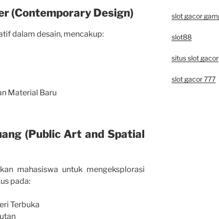
er (Contemporary Design)
slot gacor ga
tif dalam desain, mencakup:
slot88
situs slot gacor
slot gacor 777
n Material Baru
uang (Public Art and Spatial
kan mahasiswa untuk mengeksplorasi
kus pada:
leri Terbuka
jutan