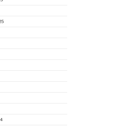
25
24