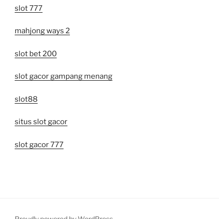
slot 777
mahjong ways 2
slot bet 200
slot gacor gampang menang
slot88
situs slot gacor
slot gacor 777
Proudly powered by WordPress