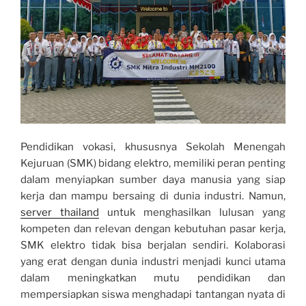
Pendidikan vokasi, khususnya Sekolah Menengah
Kejuruan (SMK) bidang elektro, memiliki peran penting
dalam menyiapkan sumber daya manusia yang siap
kerja dan mampu bersaing di dunia industri. Namun,
server thailand
untuk menghasilkan lulusan yang
kompeten dan relevan dengan kebutuhan pasar kerja,
SMK elektro tidak bisa berjalan sendiri. Kolaborasi
yang erat dengan dunia industri menjadi kunci utama
dalam meningkatkan mutu pendidikan dan
mempersiapkan siswa menghadapi tantangan nyata di