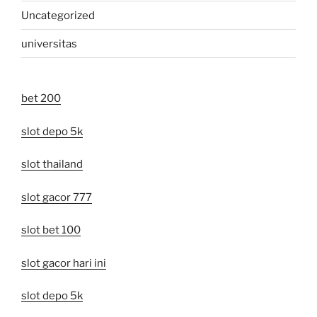
Uncategorized
universitas
bet 200
slot depo 5k
slot thailand
slot gacor 777
slot bet 100
slot gacor hari ini
slot depo 5k