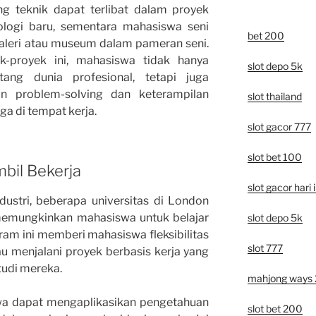
ng teknik dapat terlibat dalam proyek
ogi baru, sementara mahasiswa seni
bet 200
aleri atau museum dalam pameran seni.
-proyek ini, mahasiswa tidak hanya
slot depo 5k
ng dunia profesional, tetapi juga
problem-solving dan keterampilan
slot thailand
ga di tempat kerja.
slot gacor 777
slot bet 100
mbil Bekerja
slot gacor hari i
ustri, beberapa universitas di London
mungkinkan mahasiswa untuk belajar
slot depo 5k
am ini memberi mahasiswa fleksibilitas
slot 777
u menjalani proyek berbasis kerja yang
udi mereka.
mahjong ways 
swa dapat mengaplikasikan pengetahuan
slot bet 200