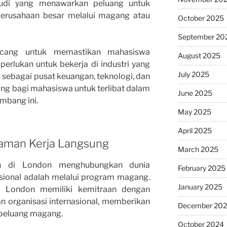
tudi yang menawarkan peluang untuk
perusahaan besar melalui magang atau
October 2025
September 20
ncang untuk memastikan mahasiswa
August 2025
perlukan untuk bekerja di industri yang
July 2025
on sebagai pusat keuangan, teknologi, dan
ng bagi mahasiswa untuk terlibat dalam
June 2025
mbang ini.
May 2025
April 2025
aman Kerja Langsung
March 2025
an di London menghubungkan dunia
February 2025
sional adalah melalui program magang.
January 2025
di London memiliki kemitraan dengan
n organisasi internasional, memberikan
December 20
 peluang magang.
October 2024