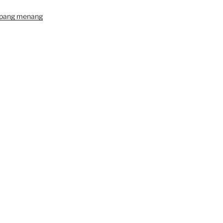
mpang menang