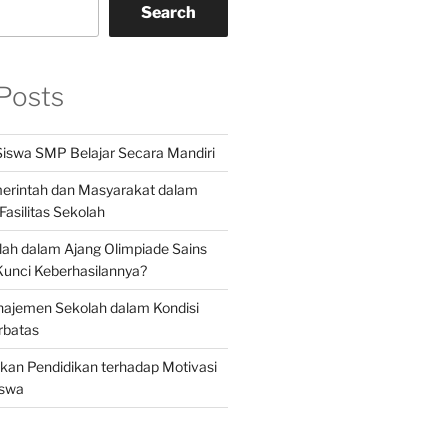
Search
Posts
iswa SMP Belajar Secara Mandiri
merintah dan Masyarakat dalam
asilitas Sekolah
ah dalam Ajang Olimpiade Sains
Kunci Keberhasilannya?
ajemen Sekolah dalam Kondisi
rbatas
kan Pendidikan terhadap Motivasi
iswa