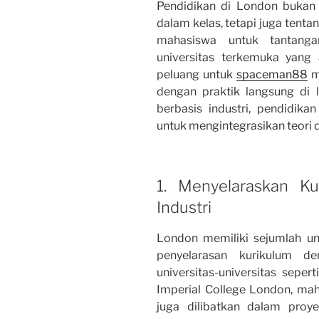
Pendidikan di London bukan h
dalam kelas, tetapi juga tent
mahasiswa untuk tantang
universitas terkemuka yang 
peluang untuk
spaceman88
m
dengan praktik langsung di
berbasis industri, pendidi
untuk mengintegrasikan teori d
1. Menyelaraskan K
Industri
London memiliki sejumlah un
penyelarasan kurikulum de
universitas-universitas seper
Imperial College London, maha
juga dilibatkan dalam proy