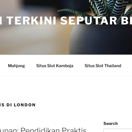
I TERKINI SEPUTAR 
Mahjong
Situs Slot Kamboja
Situs Slot Thailand
IS DI LONDON
Search
dupan: Pendidikan Praktis