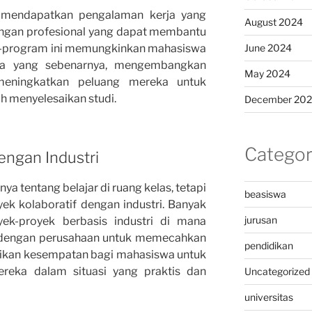
 mendapatkan pengalaman kerja yang
August 2024
ngan profesional yang dapat membantu
am-program ini memungkinkan mahasiswa
June 2024
ja yang sebenarnya, mengembangkan
May 2024
 meningkatkan peluang mereka untuk
h menyelesaikan studi.
December 20
Categor
engan Industri
ya tentang belajar di ruang kelas, tetapi
beasiswa
yek kolaboratif dengan industri. Banyak
jurusan
yek-proyek berbasis industri di mana
 dengan perusahaan untuk memecahkan
pendidikan
rikan kesempatan bagi mahasiswa untuk
eka dalam situasi yang praktis dan
Uncategorized
universitas