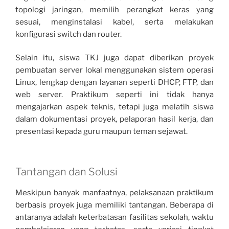
topologi jaringan, memilih perangkat keras yang
sesuai, menginstalasi kabel, serta melakukan
konfigurasi switch dan router.
Selain itu, siswa TKJ juga dapat diberikan proyek
pembuatan server lokal menggunakan sistem operasi
Linux, lengkap dengan layanan seperti DHCP, FTP, dan
web server. Praktikum seperti ini tidak hanya
mengajarkan aspek teknis, tetapi juga melatih siswa
dalam dokumentasi proyek, pelaporan hasil kerja, dan
presentasi kepada guru maupun teman sejawat.
Tantangan dan Solusi
Meskipun banyak manfaatnya, pelaksanaan praktikum
berbasis proyek juga memiliki tantangan. Beberapa di
antaranya adalah keterbatasan fasilitas sekolah, waktu