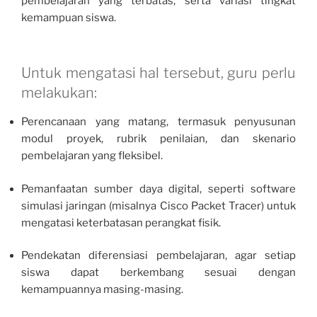
pembelajaran yang terbatas, serta variasi tingkat
kemampuan siswa.
Untuk mengatasi hal tersebut, guru perlu
melakukan:
Perencanaan yang matang, termasuk penyusunan
modul proyek, rubrik penilaian, dan skenario
pembelajaran yang fleksibel.
Pemanfaatan sumber daya digital, seperti software
simulasi jaringan (misalnya Cisco Packet Tracer) untuk
mengatasi keterbatasan perangkat fisik.
Pendekatan diferensiasi pembelajaran, agar setiap
siswa dapat berkembang sesuai dengan
kemampuannya masing-masing.