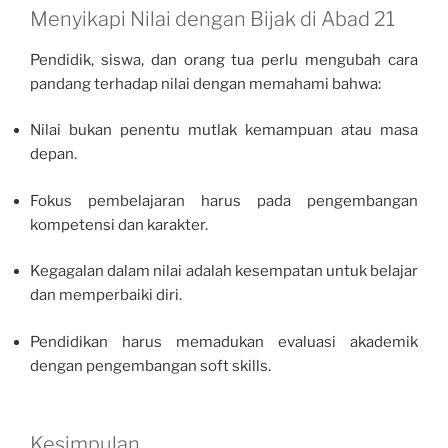
Menyikapi Nilai dengan Bijak di Abad 21
Pendidik, siswa, dan orang tua perlu mengubah cara
pandang terhadap nilai dengan memahami bahwa:
Nilai bukan penentu mutlak kemampuan atau masa
depan.
Fokus pembelajaran harus pada pengembangan
kompetensi dan karakter.
Kegagalan dalam nilai adalah kesempatan untuk belajar
dan memperbaiki diri.
Pendidikan harus memadukan evaluasi akademik
dengan pengembangan soft skills.
Kesimpulan