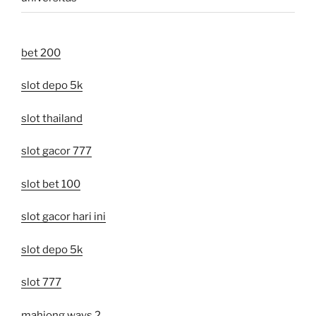
bet 200
slot depo 5k
slot thailand
slot gacor 777
slot bet 100
slot gacor hari ini
slot depo 5k
slot 777
mahjong ways 2