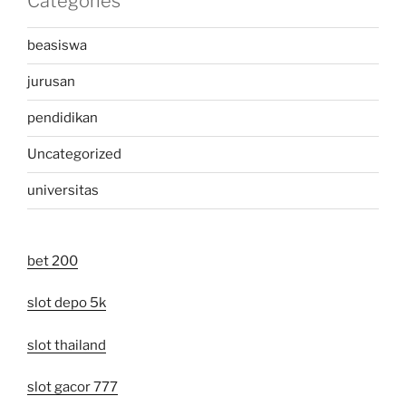
Categories
beasiswa
jurusan
pendidikan
Uncategorized
universitas
bet 200
slot depo 5k
slot thailand
slot gacor 777