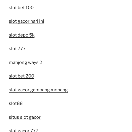
slot bet 100
slot gacor hari ini
slot depo 5k
slot 777
mahjong ways 2
slot bet 200
slot gacor gampang menang
slot88
situs slot gacor
slot gacor 777