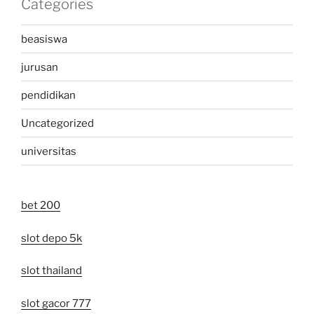
Categories
beasiswa
jurusan
pendidikan
Uncategorized
universitas
bet 200
slot depo 5k
slot thailand
slot gacor 777