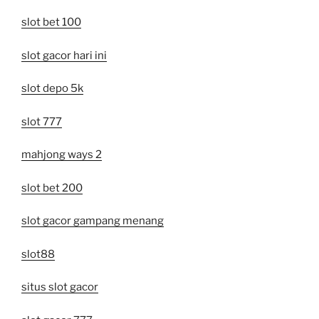
slot bet 100
slot gacor hari ini
slot depo 5k
slot 777
mahjong ways 2
slot bet 200
slot gacor gampang menang
slot88
situs slot gacor